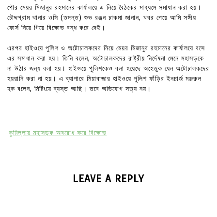
পৌর মেয়র মিজানুর রহমানের কার্যালয়ে এ নিয়ে বৈঠকের মাধ্যমে সমাধান করা হয়।
চৌদ্দগ্রাম থানার ওসি (তদন্ত) শুভ রঞ্জন চাকমা জানান, খবর পেয়ে আমি সঙ্গীয়
ফোর্স নিয়ে গিয়ে বিক্ষোভ বন্ধ করে দেই।
এরপর হাইওয়ে পুলিশ ও অটোচালকদের নিয়ে মেয়র মিজানুর রহমানের কার্যালয়ে বসে
এর সমাধান করা হয়। তিনি বলেন, অটোচালকদের রাষ্ট্রীয় নির্দেষনা মেনে মহাসড়কে
না উঠার জন্য বলা হয়। হাইওয়ে পুলিশকেও বলা হয়েছে অহেতুক যেন অটোচালকদের
হয়রানি করা না হয়। এ ব্যাপারে মিয়াবাজার হাইওয়ে পুলিশ ফাঁড়ির ইনচার্জ মঞ্জরুল
হক বলেন, মিটিংয়ে ব্যস্ত আছি। তবে অভিযোগ সত্য নয়।
কুমিল্লায় মহাসড়ক অবরোধ করে বিক্ষোভ
LEAVE A REPLY