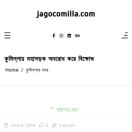
Skip
to
content
jagocomilla.com
কুমিল্লায় মহাসড়ক অবরোধ করে বিক্ষোভ
Home
কুমিল্লার খবর
In
কুমিল্লার খবর
June 4, 2018
0
2 words