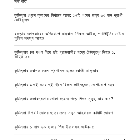
সভাপতি
কুমিল্লা প্রেস ক্লাবের নির্বাচন আজ; ১৭টি পদের জন্য ৩৩ জন প্রার্থী
ভোটযুদ্ধে
বরুড়ায় বলাৎকারের অভিযোগে মাদ্রাসা শিক্ষক আটক, গণপিটুনির চেষ্টায়
পুলিশ সদস্য আহত
কুমিল্লায় চর দখল নিয়ে দুই গ্রামবাসীর মধ্যে টেটাযুদ্ধে নিহত ১,
আহত ২০
কুমিল্লার নবাগত জেলা প্রশাসক হলেন রোজী আক্তার
কুমিল্লায় একই সময় দুই ট্রেন বিকল-লাইনচ্যুত; যোগাযোগ বন্ধ
কুমিল্লায় জলাবদ্ধতায় খোলা ড্রেনে পড়ে শিশুর মৃত্যু, দায় কার?
কুমিল্লা বিশ্ববিদ্যালয় ছাত্রদলের নতুন আহ্বায়ক কমিটি ঘোষণা
কুমিল্লায় ১ লাখ ৬০ হাজার পিস ইয়াবাসহ আটক-৫