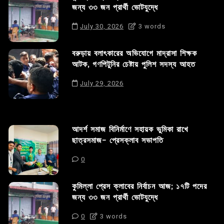
জন্য ৩৩ জন প্রার্থী ভোটযুদ্ধে
July 30, 2026
3 words
বরুড়ায় বলাৎকারের অভিযোগে মাদ্রাসা শিক্ষক
আটক, গণপিটুনির চেষ্টায় পুলিশ সদস্য আহত
July 29, 2026
আদর্শ সমাজ বিনির্মাণে সহায়ক ভুমিকা রাখে
ছাত্রসমাজ- প্রেসক্লাব সভাপতি
0
কুমিল্লা প্রেস ক্লাবের নির্বাচন আজ; ১৭টি পদের
জন্য ৩৩ জন প্রার্থী ভোটযুদ্ধে
0
3 words