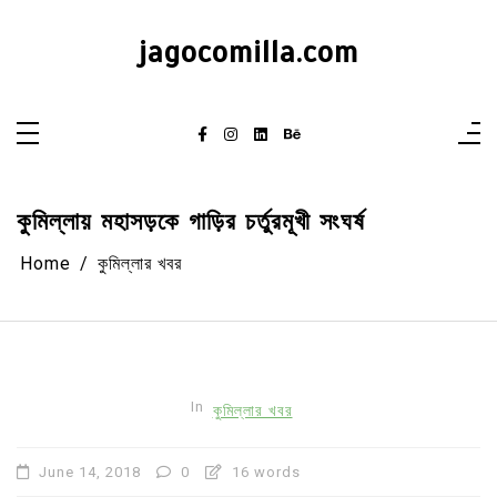
Skip
to
content
jagocomilla.com
কুমিল্লায় মহাসড়কে গাড়ির চর্তুরমূখী সংঘর্ষ
Home
কুমিল্লার খবর
In
কুমিল্লার খবর
June 14, 2018
0
16 words