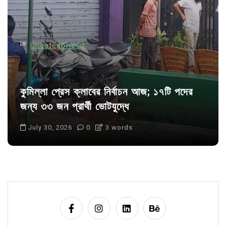
i
o
n
In
Uncategorized
কুমিল্লা প্রেস ক্লাবের নির্বাচন আজ; ১৭টি পদের
জন্য ৩৩ জন প্রার্থী ভোটযুদ্ধে
July 30, 2026
0
3 words