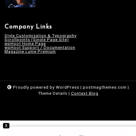
Company Links
Style Customization & Typography
Scrollpoints (Single Page Site)
wpHoot Home Page
wpHoot Support / Documentation
Magazine Lume Premium
Proudly powered by WordPress
|
postmagthemes.com
|
Theme Details
|
Context Blog
X