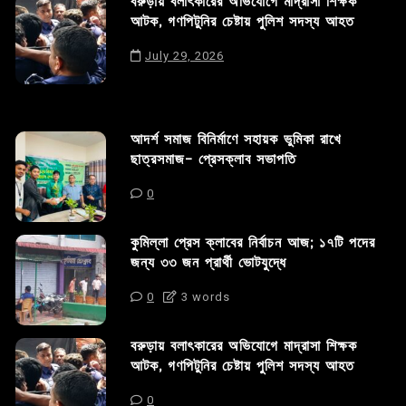
বরুড়ায় বলাৎকারের অভিযোগে মাদ্রাসা শিক্ষক
আটক, গণপিটুনির চেষ্টায় পুলিশ সদস্য আহত
July 29, 2026
আদর্শ সমাজ বিনির্মাণে সহায়ক ভুমিকা রাখে
ছাত্রসমাজ- প্রেসক্লাব সভাপতি
0
কুমিল্লা প্রেস ক্লাবের নির্বাচন আজ; ১৭টি পদের
জন্য ৩৩ জন প্রার্থী ভোটযুদ্ধে
0
3 words
বরুড়ায় বলাৎকারের অভিযোগে মাদ্রাসা শিক্ষক
আটক, গণপিটুনির চেষ্টায় পুলিশ সদস্য আহত
0