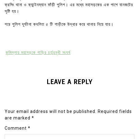
ক্রসিং থানা ও ক্যান্টনম্যান ফাঁড়ী পুলিশ। এর মধ্যে মহাসড়কের এক পাশে যানজটের
সৃষ্টি হয়।
পরে পুলিশ দূর্ঘটনা কবলিত ৫ টি গাড়ীকে উদ্ধার করে থানায় নিয়ে যায়।
কুমিল্লায় মহাসড়কে গাড়ির চর্তুরমূখী সংঘর্ষ
LEAVE A REPLY
Your email address will not be published.
Required fields
are marked
*
Comment
*