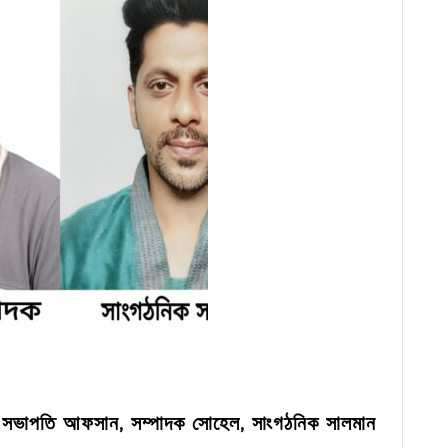
ন: সভাপতি আফসান, সম্পাদক সোহেল, সাংগঠনিক সালমান