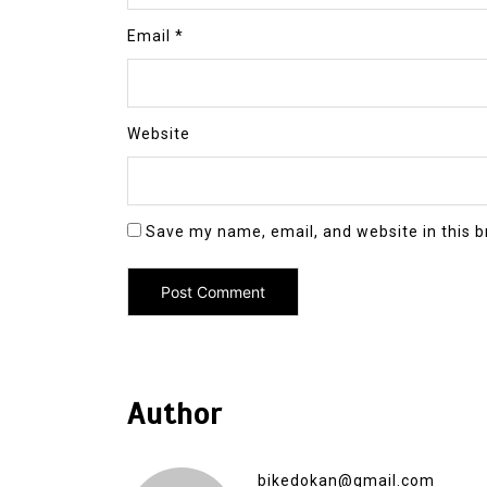
Email
*
Website
Save my name, email, and website in this b
Author
bikedokan@gmail.com