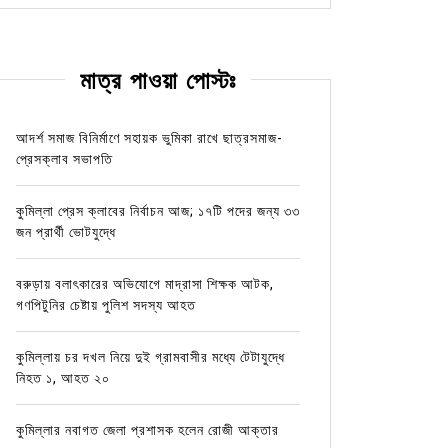
মাত্র পাওয়া পোস্টঃ
আদর্শ সমাজ বিনির্মাণে সহায়ক ভুমিকা রাখে ছাত্রসমাজ-
প্রেসক্লাব সভাপতি
কুমিল্লা প্রেস ক্লাবের নির্বাচন আজ; ১৭টি পদের জন্য ৩৩
জন প্রার্থী ভোটযুদ্ধে
বরুড়ায় বলাৎকারের অভিযোগে মাদ্রাসা শিক্ষক আটক,
গণপিটুনির চেষ্টায় পুলিশ সদস্য আহত
কুমিল্লায় চর দখল নিয়ে দুই গ্রামবাসীর মধ্যে টেটাযুদ্ধে
নিহত ১, আহত ২০
কুমিল্লার নবাগত জেলা প্রশাসক হলেন রোজী আক্তার