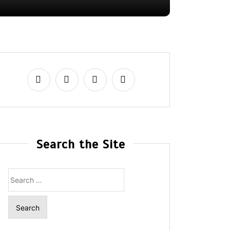
Search the Site
Search
for: