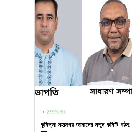
In
কুমিল্লার খবর
কুমিল্লা মহানগর জাসাসের নতুন কমিটি গঠ