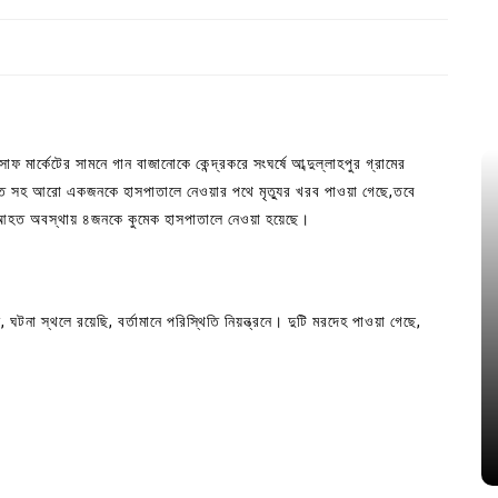
ফ মার্কেটের সামনে গান বাজানোকে কেন্দ্রকরে সংঘর্ষে আব্দুল্লাহপুর গ্রামের
নিহত সহ আরো একজনকে হাসপাতালে নেওয়ার পথে মৃত্যুর খরব পাওয়া গেছে,তবে
তর আহত অবস্থায় ৪জনকে কুমেক হাসপাতালে নেওয়া হয়েছে।
, ঘটনা স্থলে রয়েছি, বর্তামানে পরিস্থিতি নিয়ন্ত্রনে। দুটি মরদেহ পাওয়া গেছে,