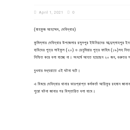
April 1, 2021
0
(মাহফুজ আহম্মেদ, দেবিদ্বার)
কুমিল্লার দেবিদ্বার উপজেলার রসুলপুর ইউনিয়নের আব্দুল্লাহপুর ইনসা
হাবিবের পুত্র সাইফুল (২০) ও রেনুমিয়ার পুত্র ফাহিম (১৯)সহ 
নিশ্চিত করে বলা যাচ্ছে না। সংঘর্ষে আহত হয়েছেন ২০ জন, গুরু
বুধবার মধ্যরাতে এই ঘটনা ঘটে।
এ বিষয়ে দেবিদ্বার থানার ভারপ্রাপ্ত কর্মকর্তা আরিফুর রহমান জানান
পুরো ঘটনা জানার পর বিস্তারিত বলা যাবে।