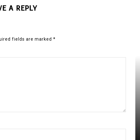
VE A REPLY
ired fields are marked
*