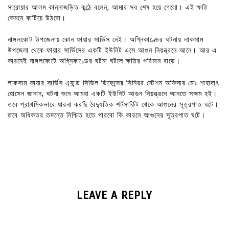
সারোয়ার আলম কান্নাজড়িত কন্ঠে বলেন, আমার সব শেষ হয়ে গেলো। এই ক্ষতি
কেমনে কাটিয়ে উঠবো।
নাঙ্গলকোট উপজেলায় কোন ফায়ার সার্ভিস নেই। অগ্নিকাণ্ডের ঘটনায় লাকসাম
উপজেলা থেকে ফায়ার সার্ভিসের একটি ইউনিট এসে আগুন নিয়ন্ত্রনে আনে। আর এ
কারনেই নাঙ্গলকোটে অগ্নিকাণ্ডের ঘটনা ঘটলে ক্ষতির পরিমান বাড়ে।
লাকসাম ফায়ার সার্ভিস এ্যান্ড সিভিল ডিফেন্সের সিনিয়র স্টেশন অফিসার মোঃ শাহাদাৎ
হোসেন জানান, ঘটনা শুনে আমরা একটি ইউনিট আগুন নিয়ন্ত্রনে আনতে সক্ষম হই।
তবে প্রাথমিকভাবে ধারনা করছি বৈদ্যুতিক শর্টসার্কিট থেকে আগুনের সূত্রপাত ঘটে।
তবে অধিকতর তদন্তে নিশ্চিত হতে পারবো কি কারনে আগুনের সূত্রপাত ঘটে।
LEAVE A REPLY