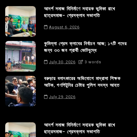
আদর্শ সমাজ বিনির্মাণে সহায়ক ভুমিকা রাখে
ছাত্রসমাজ- প্রেসক্লাব সভাপতি
August 6, 2026
কুমিল্লা প্রেস ক্লাবের নির্বাচন আজ; ১৭টি পদের
জন্য ৩৩ জন প্রার্থী ভোটযুদ্ধে
July 30, 2026
3 words
বরুড়ায় বলাৎকারের অভিযোগে মাদ্রাসা শিক্ষক
আটক, গণপিটুনির চেষ্টায় পুলিশ সদস্য আহত
July 29, 2026
আদর্শ সমাজ বিনির্মাণে সহায়ক ভুমিকা রাখে
ছাত্রসমাজ- প্রেসক্লাব সভাপতি