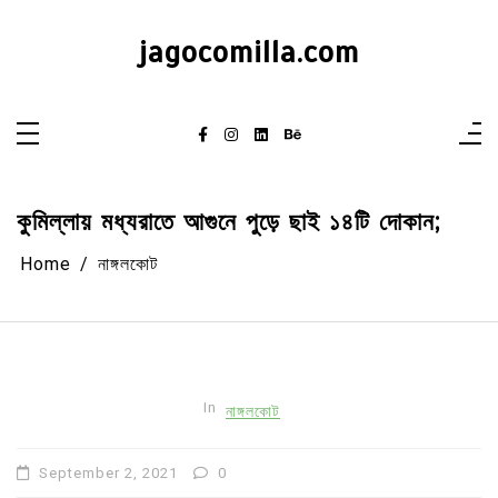
Skip
to
content
jagocomilla.com
কুমিল্লায় মধ্যরাতে আগুনে পুড়ে ছাই ১৪টি দোকান;
Home
নাঙ্গলকোট
In
নাঙ্গলকোট
September 2, 2021
0