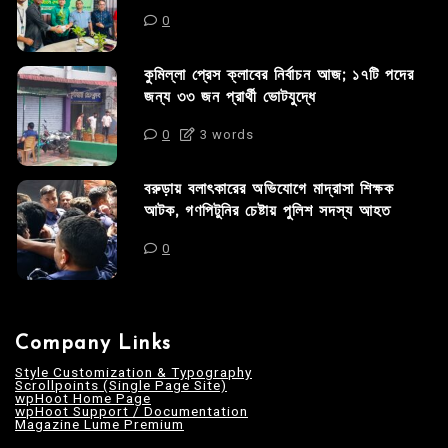
0
কুমিল্লা প্রেস ক্লাবের নির্বাচন আজ; ১৭টি পদের
জন্য ৩৩ জন প্রার্থী ভোটযুদ্ধে
0
3 words
বরুড়ায় বলাৎকারের অভিযোগে মাদ্রাসা শিক্ষক
আটক, গণপিটুনির চেষ্টায় পুলিশ সদস্য আহত
0
Company Links
Style Customization & Typography
Scrollpoints (Single Page Site)
wpHoot Home Page
wpHoot Support / Documentation
Magazine Lume Premium