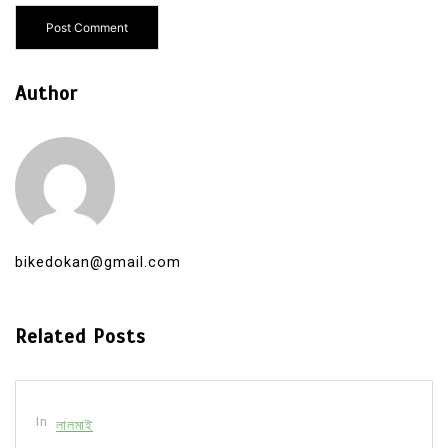
Author
bikedokan@gmail.com
Related Posts
In
লালমাই