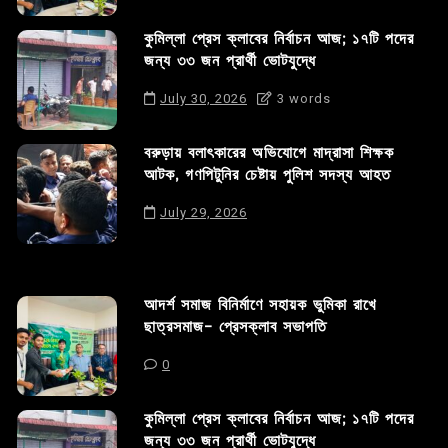
কুমিল্লা প্রেস ক্লাবের নির্বাচন আজ; ১৭টি পদের
জন্য ৩৩ জন প্রার্থী ভোটযুদ্ধে
July 30, 2026
3 words
বরুড়ায় বলাৎকারের অভিযোগে মাদ্রাসা শিক্ষক
আটক, গণপিটুনির চেষ্টায় পুলিশ সদস্য আহত
July 29, 2026
আদর্শ সমাজ বিনির্মাণে সহায়ক ভুমিকা রাখে
ছাত্রসমাজ- প্রেসক্লাব সভাপতি
0
কুমিল্লা প্রেস ক্লাবের নির্বাচন আজ; ১৭টি পদের
জন্য ৩৩ জন প্রার্থী ভোটযুদ্ধে