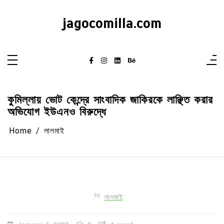
Skip
to
content
jagocomilla.com
কুমিল্লায় ভোট কেন্দ্রে সাংবাদিক জাকিরকে লাঞ্ছিত করার
অভিযোগ ইউএনও বিরুদ্ধে
Home
লালমাই
In
লালমাই