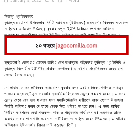
January 5, 2022
0
1 word
নিজস্ব প্রতিবেদক:
কুমিল্লায় হোমনা উপজেলার নির্বাহী অফিসার (ইউএনও) রুমন দে’র বিরুদ্ধে সাংবাদিক
লাঞ্ছিতের অভিযোগ উঠেছে। বুধবার দুপুরে ইউপি নির্বাচনে পেশাগত দায়িত্ব
পালনকালে লালমাইয়ের ভুলইন ইউপির ছোটতুলা সরকারি প্রাথমিক বিদ্যালয়ে এ
ঘটনা ঘটে।
ভুক্তভোগী দেলোয়ার হোসেন জাকির দেশ রূপান্তর পত্রিকার কুমিল্লা প্রতিনিধি ও
কুমিল্লা রিপোর্টার্স ইউনিটির সাধারণ সম্পাদক। এ ঘটনায় সাংবাদিকদের মধ্যে চাপা
ক্ষোভ বিরাজ করছে।
দোলোয়ার হোসেন জাকিরের অভিযোগ- বুধবার দুপর ১২টার দিকে পেশাগত দায়িত্ব
পালনের জন্য ছোটতুলা সরকারি প্রাথমিক বিদ্যালয় কেন্দ্রে প্রবেশ করেন। এ সময়
কেন্দ্র থেকে বের হয়ে যাওয়ার সময় ম্যাজিস্ট্রেটের দায়িত্বে থাকা হোমনা উপজেলা
নির্বাহী অফিসার রুমন দে তাকে ডেকে নিয়ে পরিচয় জানতে চান। এ সময় জাকির
নির্বাচন কমিশনের দেয়া পর্যবেক্ষণ কার্ড ও পত্রিকার কার্ড দেখান। এরপরও তাকে
অকথ্য ভাষায় গালাগালি করেন ও শারীরিকভাবে লাঞ্ছিত করেন ইউএনও। এ ঘটনায়
অভিযুক্ত ইউএনও’র বিচার দাবি করেছেন তিনি।