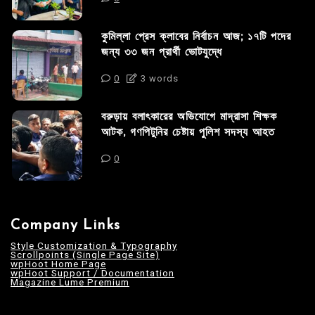
কুমিল্লা প্রেস ক্লাবের নির্বাচন আজ; ১৭টি পদের
জন্য ৩৩ জন প্রার্থী ভোটযুদ্ধে
0
3 words
বরুড়ায় বলাৎকারের অভিযোগে মাদ্রাসা শিক্ষক
আটক, গণপিটুনির চেষ্টায় পুলিশ সদস্য আহত
0
Company Links
Style Customization & Typography
Scrollpoints (Single Page Site)
wpHoot Home Page
wpHoot Support / Documentation
Magazine Lume Premium