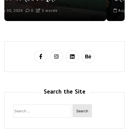
August 6, 2026
0
Search the Site
Search
for: