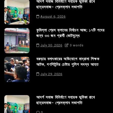
আদর্শ সমাজ বিনির্মাণে সহায়ক ভুমিকা রাখে
ছাত্রসমাজ- প্রেসক্লাব সভাপতি
August 6, 2026
কুমিল্লা প্রেস ক্লাবের নির্বাচন আজ; ১৭টি পদের
জন্য ৩৩ জন প্রার্থী ভোটযুদ্ধে
July 30, 2026
3 words
বরুড়ায় বলাৎকারের অভিযোগে মাদ্রাসা শিক্ষক
আটক, গণপিটুনির চেষ্টায় পুলিশ সদস্য আহত
July 29, 2026
আদর্শ সমাজ বিনির্মাণে সহায়ক ভুমিকা রাখে
ছাত্রসমাজ- প্রেসক্লাব সভাপতি
0