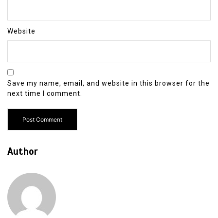
Website
Save my name, email, and website in this browser for the
next time I comment.
Author