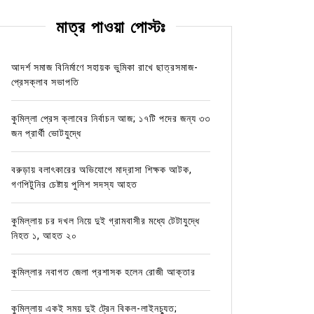
মাত্র পাওয়া পোস্টঃ
আদর্শ সমাজ বিনির্মাণে সহায়ক ভুমিকা রাখে ছাত্রসমাজ-
প্রেসক্লাব সভাপতি
কুমিল্লা প্রেস ক্লাবের নির্বাচন আজ; ১৭টি পদের জন্য ৩৩
জন প্রার্থী ভোটযুদ্ধে
বরুড়ায় বলাৎকারের অভিযোগে মাদ্রাসা শিক্ষক আটক,
গণপিটুনির চেষ্টায় পুলিশ সদস্য আহত
কুমিল্লায় চর দখল নিয়ে দুই গ্রামবাসীর মধ্যে টেটাযুদ্ধে
নিহত ১, আহত ২০
কুমিল্লার নবাগত জেলা প্রশাসক হলেন রোজী আক্তার
কুমিল্লায় একই সময় দুই ট্রেন বিকল-লাইনচ্যুত;