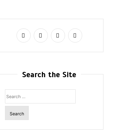
Search the Site
Search
for: