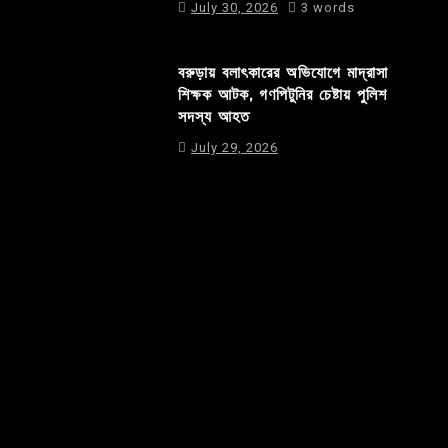
July 30, 2026
3 words
বরুড়ায় বলাৎকারের অভিযোগে মাদ্রাসা
শিক্ষক আটক, গণপিটুনির চেষ্টায় পুলিশ
সদস্য আহত
July 29, 2026