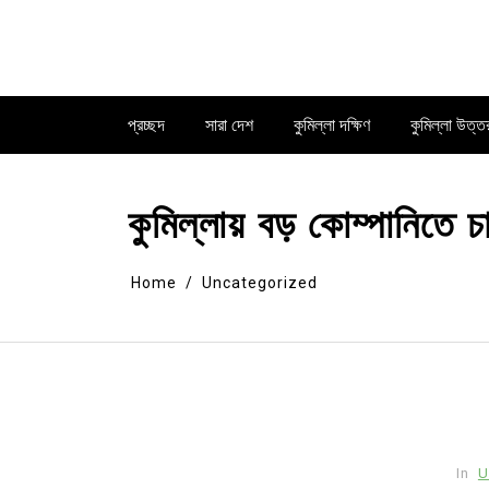
Skip
to
content
প্রচ্ছদ
সারা দেশ
কুমিল্লা দক্ষিণ
কুমিল্লা উত্ত
কুমিল্লায় বড় কোম্পানিতে চ
Home
Uncategorized
In
U