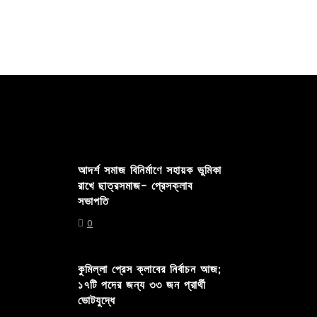
আদর্শ সমাজ বিনির্মাণে সহায়ক ভুমিকা
রাখে ছাত্রসমাজ- প্রেসক্লাব
সভাপতি
0
কুমিল্লা প্রেস ক্লাবের নির্বাচন আজ;
১৭টি পদের জন্য ৩৩ জন প্রার্থী
ভোটযুদ্ধে