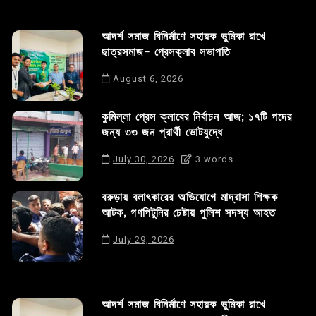
আদর্শ সমাজ বিনির্মাণে সহায়ক ভুমিকা রাখে
ছাত্রসমাজ- প্রেসক্লাব সভাপতি
August 6, 2026
কুমিল্লা প্রেস ক্লাবের নির্বাচন আজ; ১৭টি পদের
জন্য ৩৩ জন প্রার্থী ভোটযুদ্ধে
July 30, 2026
3 words
বরুড়ায় বলাৎকারের অভিযোগে মাদ্রাসা শিক্ষক
আটক, গণপিটুনির চেষ্টায় পুলিশ সদস্য আহত
July 29, 2026
আদর্শ সমাজ বিনির্মাণে সহায়ক ভুমিকা রাখে