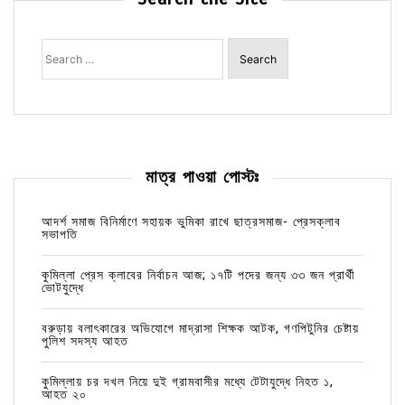
Search
for:
মাত্র পাওয়া পোস্টঃ
আদর্শ সমাজ বিনির্মাণে সহায়ক ভুমিকা রাখে ছাত্রসমাজ- প্রেসক্লাব
সভাপতি
কুমিল্লা প্রেস ক্লাবের নির্বাচন আজ; ১৭টি পদের জন্য ৩৩ জন প্রার্থী
ভোটযুদ্ধে
বরুড়ায় বলাৎকারের অভিযোগে মাদ্রাসা শিক্ষক আটক, গণপিটুনির চেষ্টায়
পুলিশ সদস্য আহত
কুমিল্লায় চর দখল নিয়ে দুই গ্রামবাসীর মধ্যে টেটাযুদ্ধে নিহত ১,
আহত ২০