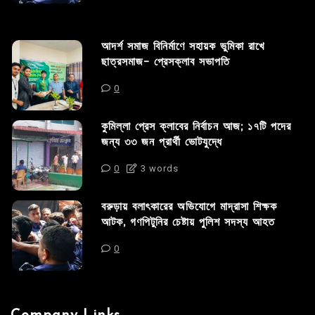
আদর্শ সমাজ বিনির্মাণে সহায়ক ভুমিকা রাখে
ছাত্রসমাজ- প্রেসক্লাব সভাপতি
0
কুমিল্লা প্রেস ক্লাবের নির্বাচন আজ; ১৭টি পদের
জন্য ৩৩ জন প্রার্থী ভোটযুদ্ধে
0
3 words
বরুড়ায় বলাৎকারের অভিযোগে মাদ্রাসা শিক্ষক
আটক, গণপিটুনির চেষ্টায় পুলিশ সদস্য আহত
0