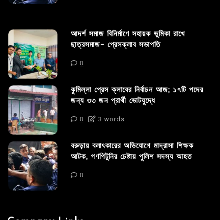
আদর্শ সমাজ বিনির্মাণে সহায়ক ভুমিকা রাখে
ছাত্রসমাজ- প্রেসক্লাব সভাপতি
0
কুমিল্লা প্রেস ক্লাবের নির্বাচন আজ; ১৭টি পদের
জন্য ৩৩ জন প্রার্থী ভোটযুদ্ধে
0
3 words
বরুড়ায় বলাৎকারের অভিযোগে মাদ্রাসা শিক্ষক
আটক, গণপিটুনির চেষ্টায় পুলিশ সদস্য আহত
0