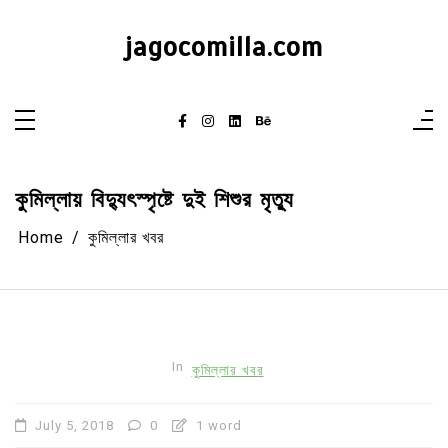
Skip
to
content
jagocomilla.com
কুমিল্লায় বিদ্যুৎস্পৃষ্টে দুই শিশুর মৃত্যু
Home
কুমিল্লার খবর
In
কুমিল্লার খবর
July 5, 2018
0
1 word