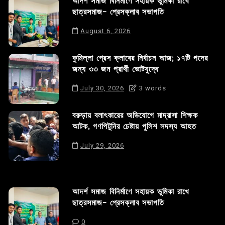
আদর্শ সমাজ বিনির্মাণে সহায়ক ভুমিকা রাখে
ছাত্রসমাজ- প্রেসক্লাব সভাপতি
August 6, 2026
কুমিল্লা প্রেস ক্লাবের নির্বাচন আজ; ১৭টি পদের
জন্য ৩৩ জন প্রার্থী ভোটযুদ্ধে
July 30, 2026
3 words
বরুড়ায় বলাৎকারের অভিযোগে মাদ্রাসা শিক্ষক
আটক, গণপিটুনির চেষ্টায় পুলিশ সদস্য আহত
July 29, 2026
আদর্শ সমাজ বিনির্মাণে সহায়ক ভুমিকা রাখে
ছাত্রসমাজ- প্রেসক্লাব সভাপতি
0