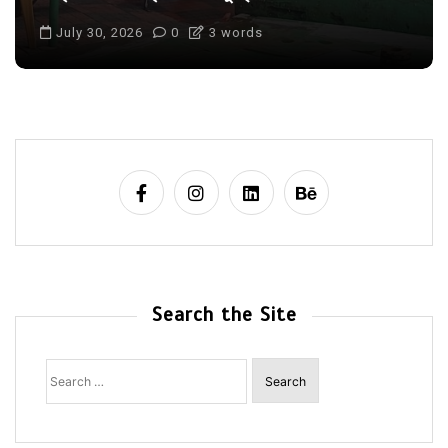
July 30, 2026
0
3 words
Search the Site
Search
for: