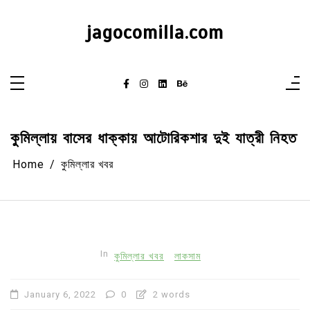
Skip
to
content
jagocomilla.com
কুমিল্লায় বাসের ধাক্কায় আটোরিকশার দুই যাত্রী নিহত
Home
কুমিল্লার খবর
In
কুমিল্লার খবর
লাকসাম
January 6, 2022
0
2 words