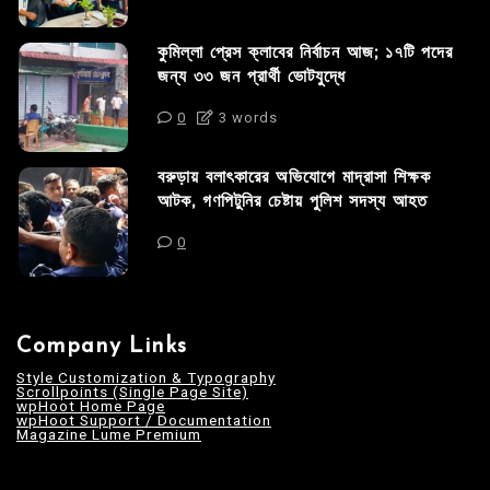
কুমিল্লা প্রেস ক্লাবের নির্বাচন আজ; ১৭টি পদের
জন্য ৩৩ জন প্রার্থী ভোটযুদ্ধে
0
3 words
বরুড়ায় বলাৎকারের অভিযোগে মাদ্রাসা শিক্ষক
আটক, গণপিটুনির চেষ্টায় পুলিশ সদস্য আহত
0
Company Links
Style Customization & Typography
Scrollpoints (Single Page Site)
wpHoot Home Page
wpHoot Support / Documentation
Magazine Lume Premium