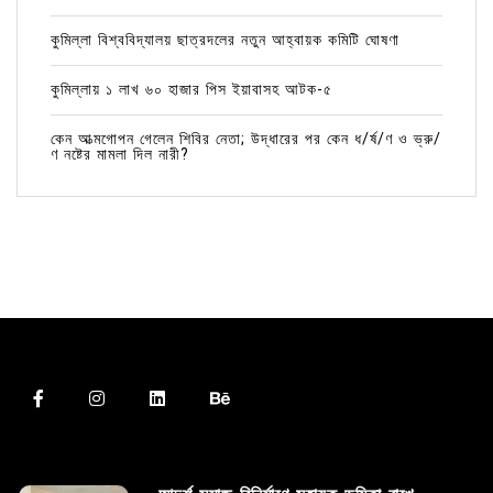
কুমিল্লা বিশ্ববিদ্যালয় ছাত্রদলের নতুন আহ্বায়ক কমিটি ঘোষণা
কুমিল্লায় ১ লাখ ৬০ হাজার পিস ইয়াবাসহ আটক-৫
কেন আত্মগোপন গেলেন শিবির নেতা; উদ্ধারের পর কেন ধ/র্ষ/ণ ও ভ্রু/
ণ নষ্টের মামলা দিল নারী?