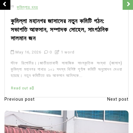
In
কুমিল্লার খবর
কুমিল্লা মহানগর জাসাসের নতুন কমিটি গঠন:
সভাপতি আফসান, সম্পাদক সোহেল, সাংগঠনিক
সালমান জন
May 16, 2026
0
1 word
স্টাফ রিপোর্টার।।জাতীয়তাবাদী সামাজিক সাংস্কৃতিক সংস্থা (জাসাস)
কুমিল্লা মহানগর শাখার ১০১ সদস্য বিশিষ্ট পূর্ণাঙ্গ কমিটি অনুমোদন দেওয়া
হয়েছে। নতুন কমিটিতে ডাঃ আফসান আনিসকে...
Read out all
Previous post
Next post
P
o
s
t