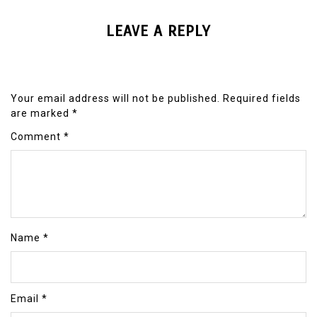
LEAVE A REPLY
Your email address will not be published.
Required fields
are marked
*
Comment
*
Name
*
Email
*