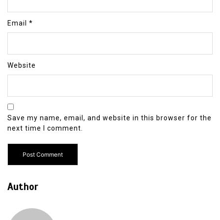
Email
*
Website
Save my name, email, and website in this browser for the
next time I comment.
Author