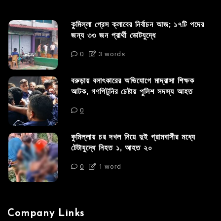
কুমিল্লা প্রেস ক্লাবের নির্বাচন আজ; ১৭টি পদের
জন্য ৩৩ জন প্রার্থী ভোটযুদ্ধে
0
3 words
বরুড়ায় বলাৎকারের অভিযোগে মাদ্রাসা শিক্ষক
আটক, গণপিটুনির চেষ্টায় পুলিশ সদস্য আহত
0
কুমিল্লায় চর দখল নিয়ে দুই গ্রামবাসীর মধ্যে
টেটাযুদ্ধে নিহত ১, আহত ২০
0
1 word
Company Links