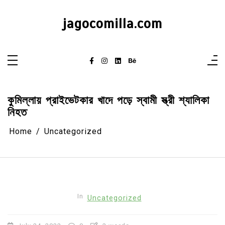
Skip
to
content
jagocomilla.com
কুমিল্লায় প্রাইভেটকার খাদে পড়ে স্বামী স্ত্রী শ্যালিকা
নিহত
Home
Uncategorized
In
Uncategorized