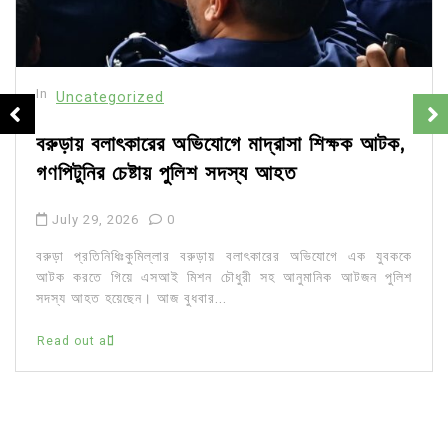
In
Uncategorized
বরুড়ায় বলাৎকারের অভিযোগে মাদ্রাসা শিক্ষক আটক,
গণপিটুনির চেষ্টায় পুলিশ সদস্য আহত
July 29, 2026
0
বরুড়া প্রতিনিধিঃকুমিল্লার বরুড়ায় বলাৎকারের অভিযোগে এক যুবককে
আটক করতে গিয়ে এসআই মিশন চৌধুরী সহ আনুমানিক আটজন পুলিশ
সদস্য আহত হয়েছেন। আজ বুধবার...
Read out all