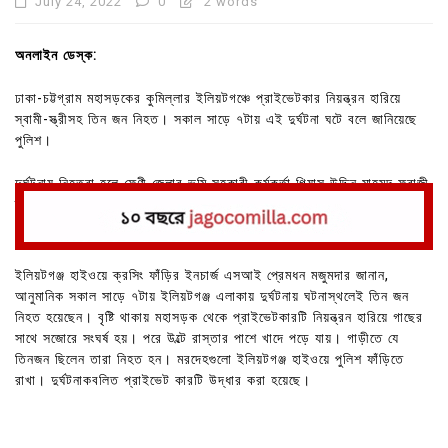
July 24, 2022
0
2 words
অনলাইন ডেস্ক:
ঢাকা-চট্টগ্রাম মহাসড়কের কুমিল্লার ইলিয়টগঞ্চে প্রাইভেটকার নিয়ন্ত্রন হারিয়ে
স্বামী-স্ত্রীসহ তিন জন নিহত। সকাল সাড়ে ৭টায় এই দুর্ঘটনা ঘটে বলে জানিয়েছে
পুলিশ।
দুর্ঘটনায় নিহতরা হলে ফেণী জেলার ভূমি সহকারী কর্মকর্তা গিয়াস উদ্দিন মাহমুদ ফরাজী,
তার স্ত্রী জাহানারা আক্তার এবং শ্যালিকা সালমা আক্তার।
ইলিয়টগঞ্জ হাইওয়ে ক্রসিং ফাঁড়ির ইনচার্জ এসআই প্রেমধন মজুমদার জানান,
আনুমানিক সকাল সাড়ে ৭টায় ইলিয়টগঞ্জ এলাকায় দুর্ঘটনায় ঘটনাস্থলেই তিন জন
নিহত হয়েছেন। বৃষ্টি থাকায় মহাসড়ক থেকে প্রাইভেটকারটি নিয়ন্ত্রন হারিয়ে গাছের
সাথে সজোরে সংঘর্ষ হয়। পরে উল্টে রাস্তার পাশে খাদে পড়ে যায়। গাড়ীতে যে
তিনজন ছিলেন তারা নিহত হন। মরদেহগুলো ইলিয়টগঞ্জ হাইওয়ে পুলিশ ফাঁড়িতে
রাখা। দুর্ঘটনাকবলিত প্রাইভেট কারটি উদ্ধার করা হয়েছে।