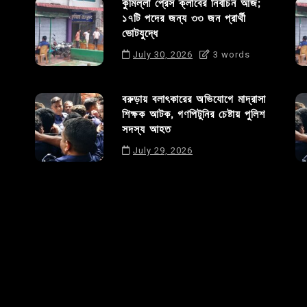
কুমিল্লা প্রেস ক্লাবের নির্বাচন আজ;
১৭টি পদের জন্য ৩৩ জন প্রার্থী
ভোটযুদ্ধে
July 30, 2026
3 words
বরুড়ায় বলাৎকারের অভিযোগে মাদ্রাসা
শিক্ষক আটক, গণপিটুনির চেষ্টায় পুলিশ
সদস্য আহত
July 29, 2026