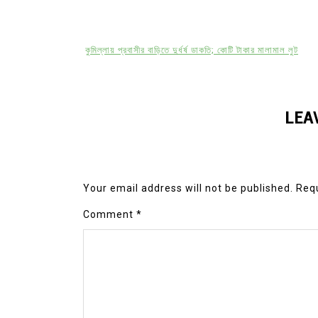
কুমিল্লায় প্রবাসীর বাড়িতে দুর্ধর্ষ ডাকতি; কোটি টাকার মালামাল লুট
LEA
Your email address will not be published.
Requ
Comment
*