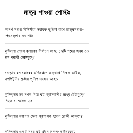
মাত্র পাওয়া পোস্টঃ
আদর্শ সমাজ বিনির্মাণে সহায়ক ভুমিকা রাখে ছাত্রসমাজ-
প্রেসক্লাব সভাপতি
কুমিল্লা প্রেস ক্লাবের নির্বাচন আজ; ১৭টি পদের জন্য ৩৩
জন প্রার্থী ভোটযুদ্ধে
বরুড়ায় বলাৎকারের অভিযোগে মাদ্রাসা শিক্ষক আটক,
গণপিটুনির চেষ্টায় পুলিশ সদস্য আহত
কুমিল্লায় চর দখল নিয়ে দুই গ্রামবাসীর মধ্যে টেটাযুদ্ধে
নিহত ১, আহত ২০
কুমিল্লার নবাগত জেলা প্রশাসক হলেন রোজী আক্তার
কুমিল্লায় একই সময় দুই ট্রেন বিকল-লাইনচ্যুত;