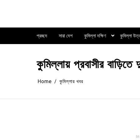
Skip
to
content
প্রচ্ছদ
সারা দেশ
কুমিল্লা দক্ষিণ
কুমিল্লা উত
কুমিল্লায় প্রবাসীর বাড়িতে দ
Home
কুমিল্লার খবর
In