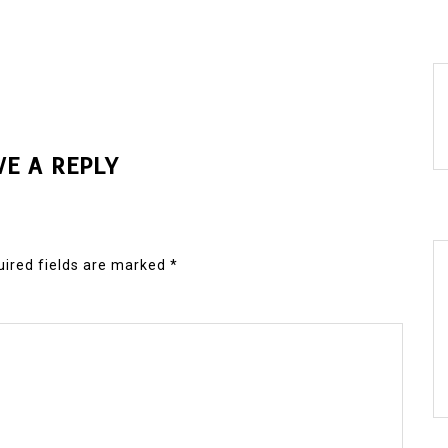
VE A REPLY
ired fields are marked
*