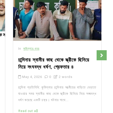
In
কুমিল্লার খবর
চান্দিনায় স্বামীর কাছ থেকে স্ত্রীকে ছিনিয়ে
নিয়ে সংঘবদ্ধ ধর্ষণ, গ্রেফতার ৪
May 4, 2026
0
2 words
চান্দিনা প্রতিনিধি: কুমিল্লার চান্দিনায় আত্মীয়ের বাড়িতে বেড়াতে
যাওয়ার সময় স্বামীর কাছ থেকে স্ত্রীকে ছিনিয়ে নিয়ে সঙ্ঘবদ্ধ
ধর্ষণ করেছে একটি চক্র। ঘটনার সাথে...
Read out all