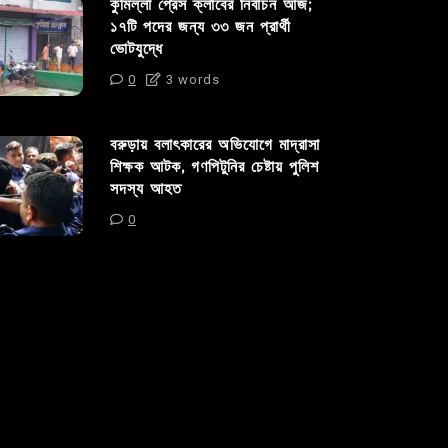
কুমিল্লা প্রেস ক্লাবের নির্বাচন আজ;
১৭টি পদের জন্য ৩৩ জন প্রার্থী
ভোটযুদ্ধে
0
3 words
বরুড়ায় বলাৎকারের অভিযোগে মাদ্রাসা
শিক্ষক আটক, গণপিটুনির চেষ্টায় পুলিশ
সদস্য আহত
0