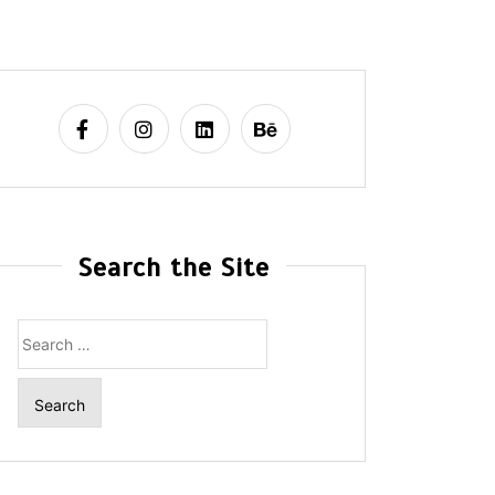
Search the Site
Search
for: