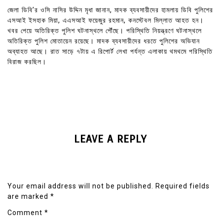
জেলা ডিবি’র ওসি নাসির উদ্দিন মৃধা জানান, মাদক ব্যবসায়ীদের হামলায় ডিবি পুলিশের
এসআই ইসহাক মিয়া, এএসআই ফয়েজুর রহমান, কনস্টেবল মিল্লাত আহত হন।
খবর পেয়ে অতিরিক্ত পুলিশ ঘটনাস্থলে পৌঁছে। পরিস্থিতি নিয়ন্ত্রণে ঘটনাস্থলে
অতিরিক্ত পুলিশ মোতায়েন রয়েছে। মাদক ব্যবসায়ীদের ধরতে পুলিশের অভিযান
অব্যাহত আছে। রাত সাড়ে ৭টায় এ রিপোর্ট লেখা পর্যন্ত এলাকায় থমথমে পরিস্থিতি
বিরাজ করছিল।
LEAVE A REPLY
Your email address will not be published.
Required fields
are marked
*
Comment
*