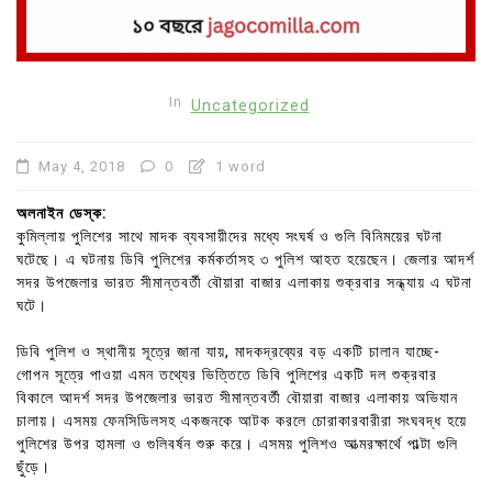
In
Uncategorized
May 4, 2018
0
1 word
অলনাইন ডেস্ক:
কুমিল্লায় পুলিশের সাথে মাদক ব্যবসায়ীদের মধ্যে সংঘর্ষ ও গুলি বিনিময়ের ঘটনা
ঘটেছে। এ ঘটনায় ডিবি পুলিশের কর্মকর্তাসহ ৩ পুলিশ আহত হয়েছেন। জেলার আদর্শ
সদর উপজেলার ভারত সীমান্তবর্তী বৌয়ারা বাজার এলাকায় শুক্রবার সন্ধ্যায় এ ঘটনা
ঘটে।
ডিবি পুলিশ ও স্থানীয় সূত্রে জানা যায়, মাদকদ্রব্যের বড় একটি চালান যাচ্ছে-
গোপন সূত্রে পাওয়া এমন তথ্যের ভিত্তিতে ডিবি পুলিশের একটি দল শুক্রবার
বিকালে আদর্শ সদর উপজেলার ভারত সীমান্তবর্তী বৌয়ারা বাজার এলাকায় অভিযান
চালায়। এসময় ফেনসিডিলসহ একজনকে আটক করলে চোরাকারবারীরা সংঘবদ্ধ হয়ে
পুলিশের উপর হামলা ও গুলিবর্ষন শুরু করে। এসময় পুলিশও আত্মরক্ষার্থে পাল্টা গুলি
ছুঁড়ে।