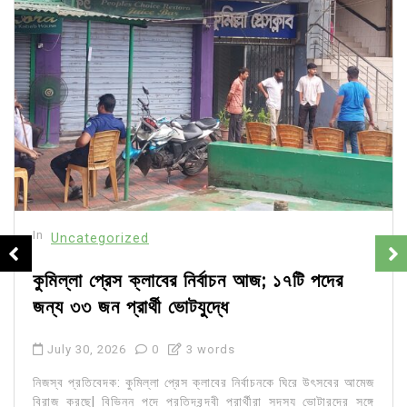
In
Uncategorized
কুমিল্লা প্রেস ক্লাবের নির্বাচন আজ; ১৭টি পদের
জন্য ৩৩ জন প্রার্থী ভোটযুদ্ধে
July 30, 2026
0
3 words
নিজস্ব প্রতিবেদক: কুমিল্লা প্রেস ক্লাবের নির্বাচনকে ঘিরে উৎসবের আমেজ
বিরাজ করছে| বিভিন্ন পদে প্রতিদ্বন্দ্বী প্রার্থীরা সদস্য ভোটারদের সঙ্গে