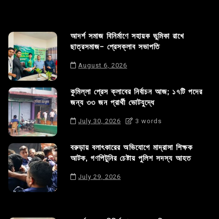
আদর্শ সমাজ বিনির্মাণে সহায়ক ভুমিকা রাখে
ছাত্রসমাজ- প্রেসক্লাব সভাপতি
August 6, 2026
কুমিল্লা প্রেস ক্লাবের নির্বাচন আজ; ১৭টি পদের
জন্য ৩৩ জন প্রার্থী ভোটযুদ্ধে
July 30, 2026
3 words
বরুড়ায় বলাৎকারের অভিযোগে মাদ্রাসা শিক্ষক
আটক, গণপিটুনির চেষ্টায় পুলিশ সদস্য আহত
July 29, 2026