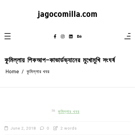
Skip
to
content
jagocomilla.com
কুমিল্লায় পিকআপ-কাভার্ডভ্যানের মুখোমুখি সংঘর্ষ
Home
কুমিল্লার খবর
In
কুমিল্লার খবর
June 2, 2018
0
2 words