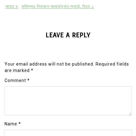
আহত ৪
কুমিল্লায় পিকআপ-কাভার্ডভ্যান সংঘর্ষে; নিহত ১
LEAVE A REPLY
Your email address will not be published.
Required fields
are marked
*
Comment
*
Name
*