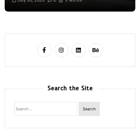
July 30, 2026
0
3 words
Search the Site
Search
for: