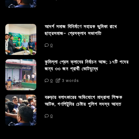
আদর্শ সমাজ বিনির্মাণে সহায়ক ভুমিকা রাখে
ছাত্রসমাজ- প্রেসক্লাব সভাপতি
0
কুমিল্লা প্রেস ক্লাবের নির্বাচন আজ; ১৭টি পদের
জন্য ৩৩ জন প্রার্থী ভোটযুদ্ধে
0
3 words
বরুড়ায় বলাৎকারের অভিযোগে মাদ্রাসা শিক্ষক
আটক, গণপিটুনির চেষ্টায় পুলিশ সদস্য আহত
0