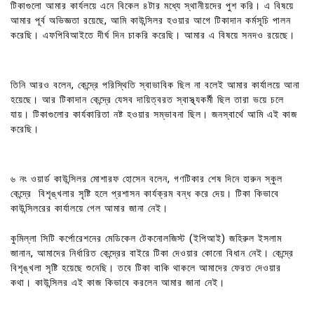
টিকাগুলো আমার কার্যলয়ে এনে বিকেল ৪টার মধ্যে স্থানীয়দের পুশ করি। এ বিষয়ে
আমার পূর্ব অভিজ্ঞতা রয়েছে, আমি কাউন্সিলর হওয়ার আগে টিকাদান কর্মসূচি পালন
করেছি। এফপিবিআইতে দীর্ঘ দিন চাকরি করেছি। আমার এ বিষয়ে সনদও রয়েছে।
তিনি আরও বলেন, কেন্দ্রে পরিস্থিতি স্বাভাবিক ছিল না বলেই আমার কার্যালয়ে আনা
হয়েছে। আর টিকাদান কেন্দ্রে যেসব দায়িত্বরত স্বাস্থ্যকর্মী ছিল তারা ভয়ে চলে
যায়। টিকাগুলোর কার্যকারিতা নষ্ট হওয়ার সম্ভাবনা ছিল। জনস্বার্থে আমি এই কাজ
করেছি।
৬ নং ওয়ার্ড কাউন্সিলর মোশারফ হোসেন বলেন, গণটিকার শেষ দিনে হারুন স্কুল
কেন্দ্রে বিশৃঙ্খলার সৃষ্টি হলে প্রশাসন কার্যক্রম বন্ধ করে দেয়। টিকা কিভাবে
কাউন্সিলরের কার্যালয়ে গেল আমার জানা নেই।
কুমিল্লা সিটি কর্পোরেশনের মেডিকেল টেকনোলজিস্ট (ইপিআই) জহিরুল ইসলাম
জানান, আমাদের নির্ধারিত কেন্দ্রের বাইরে টিকা দেওয়ার কোনো বিধান নেই। কেন্দ্রে
বিশৃঙ্খলা সৃষ্টি হয়েছে শুনেছি। তবে টিকা বাকি থাকলে আমাদের ফেরত দেওয়ার
কথা। কাউন্সিলর এই কাজ কিভাবে করলেন আমার জানা নেই।