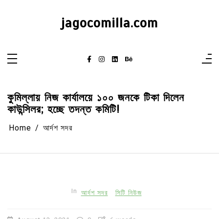
Skip
to
content
jagocomilla.com
কুমিল্লায় নিজ কার্যালয়ে ১০০ জনকে টিকা দিলেন
কাউন্সিলর; হচ্ছে তদন্ত কমিটি!
Home
আর্দশ সদর
In
আর্দশ সদর
সিটি নিউজ