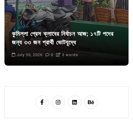
n
In
Uncategorized
কুমিল্লা প্রেস ক্লাবের নির্বাচন আজ; ১৭টি পদের
জন্য ৩৩ জন প্রার্থী ভোটযুদ্ধে
July 30, 2026
0
3 words