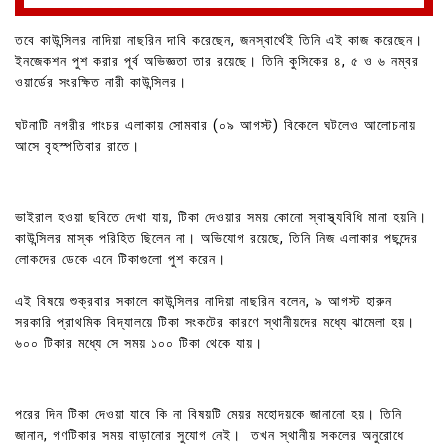
তবে কাউন্সিলর নাদিয়া নাছরিন দাবি করেছেন, জনস্বার্থেই তিনি এই কাজ করেছেন।
ইনজেকশন পুশ করার পূর্ব অভিজ্ঞতা তার রয়েছে। তিনি কুসিকের ৪, ৫ ও ৬ নম্বর
ওয়ার্ডের সংরক্ষিত নারী কাউন্সিলর।
ঘটনাটি নগরীর গাংচর এলাকায় সোমবার (০৯ আগস্ট) বিকেলে ঘটলেও আলোচনায়
আসে বৃহস্পতিবার রাতে।
ভাইরাল হওয়া ছবিতে দেখা যায়, টিকা দেওয়ার সময় কোনো স্বাস্থ্যবিধি মানা হয়নি।
কাউন্সিলর মাস্ক পরিহিত ছিলেন না। অভিযোগ রয়েছে, তিনি নিজ এলাকার পছন্দের
লোকদের ডেকে এনে টিকাগুলো পুশ করেন।
এই বিষয়ে শুক্রবার সকালে কাউন্সিলর নাদিয়া নাছরিন বলেন, ৯ আগস্ট হারুন
সরকারি প্রাথমিক বিদ্যালয়ে টিকা সংকটের কারণে স্থানীয়দের মধ্যে ঝামেলা হয়।
৬০০ টিকার মধ্যে সে সময় ১০০ টিকা থেকে যায়।
পরের দিন টিকা দেওয়া যাবে কি না বিষয়টি মেয়র মহোদয়কে জানানো হয়। তিনি
জানান, গণটিকার সময় বাড়ানোর সুযোগ নেই। তখন স্থানীয় সকলের অনুরোধে