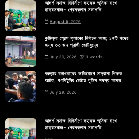
আদর্শ সমাজ বিনির্মাণে সহায়ক ভুমিকা রাখে
ছাত্রসমাজ- প্রেসক্লাব সভাপতি
August 6, 2026
কুমিল্লা প্রেস ক্লাবের নির্বাচন আজ; ১৭টি পদের
জন্য ৩৩ জন প্রার্থী ভোটযুদ্ধে
July 30, 2026
3 words
বরুড়ায় বলাৎকারের অভিযোগে মাদ্রাসা শিক্ষক
আটক, গণপিটুনির চেষ্টায় পুলিশ সদস্য আহত
July 29, 2026
আদর্শ সমাজ বিনির্মাণে সহায়ক ভুমিকা রাখে
ছাত্রসমাজ- প্রেসক্লাব সভাপতি