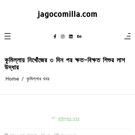
Skip
to
content
jagocomilla.com
কুমিল্লায় নিখোঁজের ৩ দিন পর ক্ষত-বিক্ষত শিশুর লাশ
উদ্ধার
Home
কুমিল্লার খবর
In
কুমিল্লার খবর