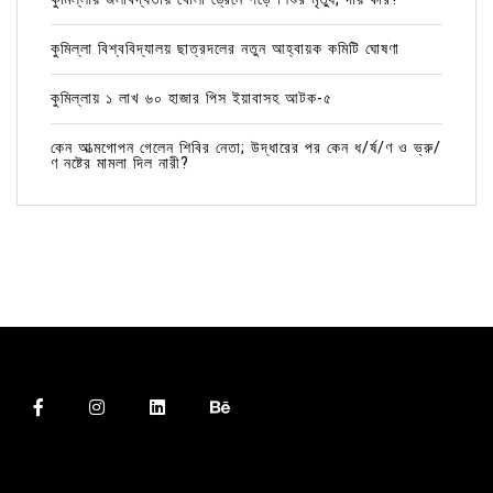
কুমিল্লা বিশ্ববিদ্যালয় ছাত্রদলের নতুন আহ্বায়ক কমিটি ঘোষণা
কুমিল্লায় ১ লাখ ৬০ হাজার পিস ইয়াবাসহ আটক-৫
কেন আত্মগোপন গেলেন শিবির নেতা; উদ্ধারের পর কেন ধ/র্ষ/ণ ও ভ্রু/
ণ নষ্টের মামলা দিল নারী?