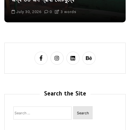
July 30, 2026
0
3 words
Search the Site
Search
for: