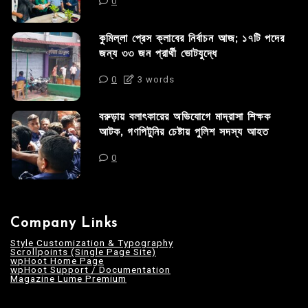
0
কুমিল্লা প্রেস ক্লাবের নির্বাচন আজ; ১৭টি পদের
জন্য ৩৩ জন প্রার্থী ভোটযুদ্ধে
0
3 words
বরুড়ায় বলাৎকারের অভিযোগে মাদ্রাসা শিক্ষক
আটক, গণপিটুনির চেষ্টায় পুলিশ সদস্য আহত
0
Company Links
Style Customization & Typography
Scrollpoints (Single Page Site)
wpHoot Home Page
wpHoot Support / Documentation
Magazine Lume Premium