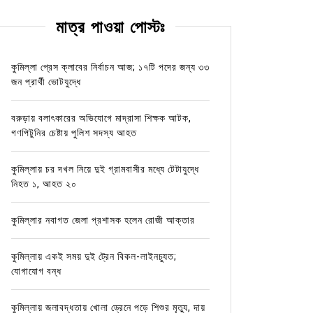
মাত্র পাওয়া পোস্টঃ
কুমিল্লা প্রেস ক্লাবের নির্বাচন আজ; ১৭টি পদের জন্য ৩৩
জন প্রার্থী ভোটযুদ্ধে
বরুড়ায় বলাৎকারের অভিযোগে মাদ্রাসা শিক্ষক আটক,
গণপিটুনির চেষ্টায় পুলিশ সদস্য আহত
কুমিল্লায় চর দখল নিয়ে দুই গ্রামবাসীর মধ্যে টেটাযুদ্ধে
নিহত ১, আহত ২০
কুমিল্লার নবাগত জেলা প্রশাসক হলেন রোজী আক্তার
কুমিল্লায় একই সময় দুই ট্রেন বিকল-লাইনচ্যুত;
যোগাযোগ বন্ধ
কুমিল্লায় জলাবদ্ধতায় খোলা ড্রেনে পড়ে শিশুর মৃত্যু, দায়