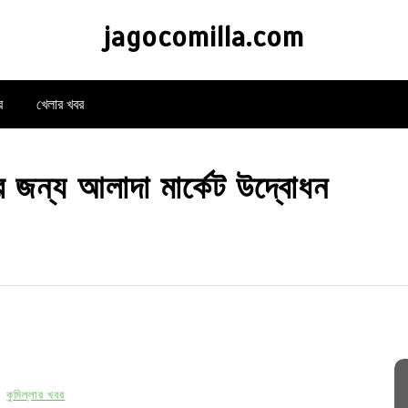
jagocomilla.com
র
খেলার খবর
ের জন্য আলাদা মার্কেট উদ্বোধন
কুমিল্লার খবর