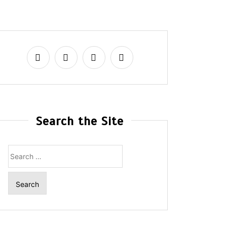
Search the Site
Search
for: