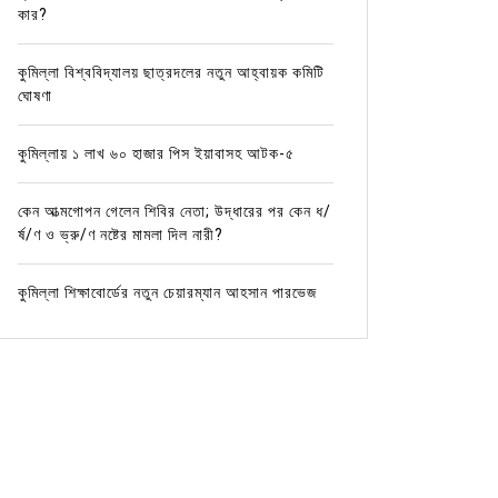
কার?
কুমিল্লা বিশ্ববিদ্যালয় ছাত্রদলের নতুন আহ্বায়ক কমিটি
ঘোষণা
কুমিল্লায় ১ লাখ ৬০ হাজার পিস ইয়াবাসহ আটক-৫
কেন আত্মগোপন গেলেন শিবির নেতা; উদ্ধারের পর কেন ধ/
র্ষ/ণ ও ভ্রু/ণ নষ্টের মামলা দিল নারী?
কুমিল্লা শিক্ষাবোর্ডের নতুন চেয়ারম্যান আহসান পারভেজ