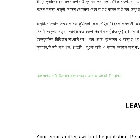
উদ্যোক্তাদের যে মিলনমেলার উদ্বোধন করা হল সেটিও বাংলাদেশে এ
সংসদ সদস্য পত্নী মিসেস মেহেরুন নেছা বাহার বলেন নারীদের উন্নয়
অনুষ্ঠানে সভাপতিত্ব করেন কুমিল্লা জেলা মহিলা বিষয়ক কর্মকর্তা 
নির্বাহী অনুপম বড়ুয়া, অতিরিক্ত জেলা প্রশাসক (রাজস্ব) মো: আসাদুজ
ইলেক্ট্রনিক্স মিডিয়ার সাংবাদিগণ। পরে জেলা প্রশাসক ও অন্যরা প্
ফ্যাশন,বিউটি ফ্রাশান, রংতুলি , সূচনা নারী ও সমাজ কল্যান সংস্থা
কুমিল্লায় নারী উদ্যোক্তাদের জন্য আলাদা মার্কেট উদ্বোধন
LEA
Your email address will not be published.
Requ