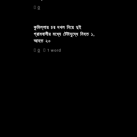
0
কুমিল্লায় চর দখল নিয়ে দুই
গ্রামবাসীর মধ্যে টেটাযুদ্ধে নিহত ১,
আহত ২০
0
1 word