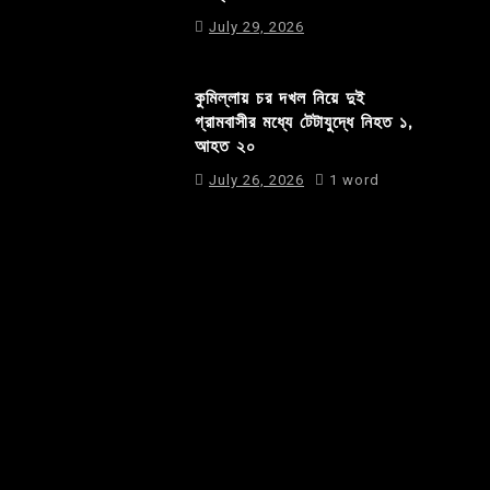
July 29, 2026
কুমিল্লায় চর দখল নিয়ে দুই
গ্রামবাসীর মধ্যে টেটাযুদ্ধে নিহত ১,
আহত ২০
July 26, 2026
1 word