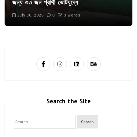
জন্য ৩৩ জন প্রার্থী ভোটযুদ্ধে
July 30, 2026
0
3 words
Search the Site
Search
for: