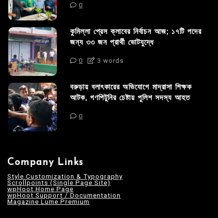
0
কুমিল্লা প্রেস ক্লাবের নির্বাচন আজ; ১৭টি পদের
জন্য ৩৩ জন প্রার্থী ভোটযুদ্ধে
0
3 words
বরুড়ায় বলাৎকারের অভিযোগে মাদ্রাসা শিক্ষক
আটক, গণপিটুনির চেষ্টায় পুলিশ সদস্য আহত
0
Company Links
Style Customization & Typography
Scrollpoints (Single Page Site)
wpHoot Home Page
wpHoot Support / Documentation
Magazine Lume Premium