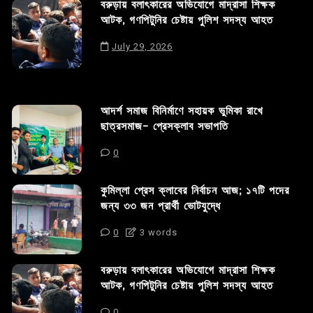
বরুড়ায় বলাৎকারের অভিযোগে মাদ্রাসা শিক্ষক
আটক, গণপিটুনির চেষ্টায় পুলিশ সদস্য আহত
July 29, 2026
আদর্শ সমাজ বিনির্মাণে সহায়ক ভুমিকা রাখে
ছাত্রসমাজ- প্রেসক্লাব সভাপতি
0
কুমিল্লা প্রেস ক্লাবের নির্বাচন আজ; ১৭টি পদের
জন্য ৩৩ জন প্রার্থী ভোটযুদ্ধে
0
3 words
বরুড়ায় বলাৎকারের অভিযোগে মাদ্রাসা শিক্ষক
আটক, গণপিটুনির চেষ্টায় পুলিশ সদস্য আহত
0