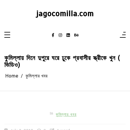
Skip
to
content
jagocomilla.com
কুমিল্লায় দিনে দুপুরে ঘরে ঢুকে প্রবাসীর স্ত্রীকে খুন (
ভিডিও)
Home
কুমিল্লার খবর
In
কুমিল্লার খবর