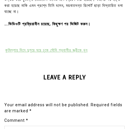
করা হয়েছে নাকি এমন প্রশ্নে তিনি বলেন, ময়নাতদন্ত রিপোর্ট ছাড়া বিস্তারিত বলা
যাচ্ছে না।
….ভিডিওটি প্রক্রিয়াধীন রয়েছে, কিছুক্ষণ পর ভিজিট করুন।
কুমিল্লায় দিনে দুপুরে ঘরে ঢুকে সৌদি প্রবাসীর স্ত্রীকে খুন
LEAVE A REPLY
Your email address will not be published.
Required fields
are marked
*
Comment
*