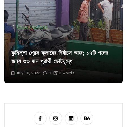
i
o
n
In
Uncategorized
কুমিল্লা প্রেস ক্লাবের নির্বাচন আজ; ১৭টি পদের
জন্য ৩৩ জন প্রার্থী ভোটযুদ্ধে
July 30, 2026
0
3 words