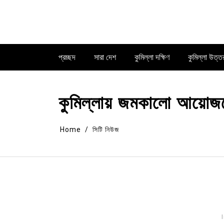
Skip
to
content
প্রচ্ছদ
সারা দেশ
কুমিল্লা দক্ষিণ
কুমিল্লা উত্ত
কুমিল্লায় জমকালো আয়োজনে 
Home
সিটি নিউজ