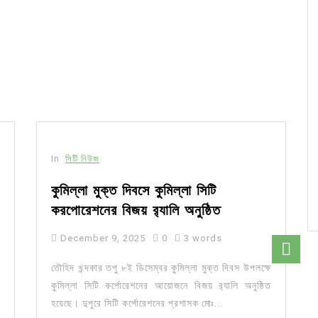
In
সিটি নিউজ
কুমিল্লা মুক্ত দিবসে কুমিল্লা সিটি
করপোরেশনের বিজয় র‍্যালি অনুষ্ঠিত
December 9, 2025
0
3 words
তৌহিদ খন্দকার তপু ৮ই ডিসেম্বর কুমিল্লা মুক্ত দিবস উপলক্ষে
কুমিল্লা সিটি কর্পোরেশনের আয়োজনে বিজয় র‍্যালি অনুষ্ঠিত
হয়েছে। দুপুরে সিটি কর্পোরেশনের প্রশাসক মোঃ...