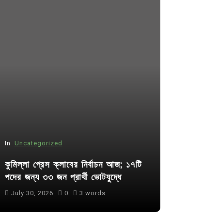
In
Uncategorized
In
Uncategor
কুমিল্লা প্রেস ক্লাবের নির্বাচন আজ; ১৭টি
আদর্শ সমাজ ব
পদের জন্য ৩৩ জন প্রার্থী ভোটযুদ্ধে
ছাত্রসমাজ- 
July 30, 2026
0
3 words
August 6, 