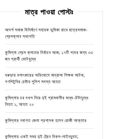
মাত্র পাওয়া পোস্টঃ
আদর্শ সমাজ বিনির্মাণে সহায়ক ভুমিকা রাখে ছাত্রসমাজ-
প্রেসক্লাব সভাপতি
কুমিল্লা প্রেস ক্লাবের নির্বাচন আজ; ১৭টি পদের জন্য ৩৩
জন প্রার্থী ভোটযুদ্ধে
বরুড়ায় বলাৎকারের অভিযোগে মাদ্রাসা শিক্ষক আটক,
গণপিটুনির চেষ্টায় পুলিশ সদস্য আহত
কুমিল্লায় চর দখল নিয়ে দুই গ্রামবাসীর মধ্যে টেটাযুদ্ধে
নিহত ১, আহত ২০
কুমিল্লার নবাগত জেলা প্রশাসক হলেন রোজী আক্তার
কুমিল্লায় একই সময় দুই ট্রেন বিকল-লাইনচ্যুত;