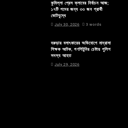
কুমিল্লা প্রেস ক্লাবের নির্বাচন আজ;
১৭টি পদের জন্য ৩৩ জন প্রার্থী
ভোটযুদ্ধে
July 30, 2026
3 words
বরুড়ায় বলাৎকারের অভিযোগে মাদ্রাসা
শিক্ষক আটক, গণপিটুনির চেষ্টায় পুলিশ
সদস্য আহত
July 29, 2026