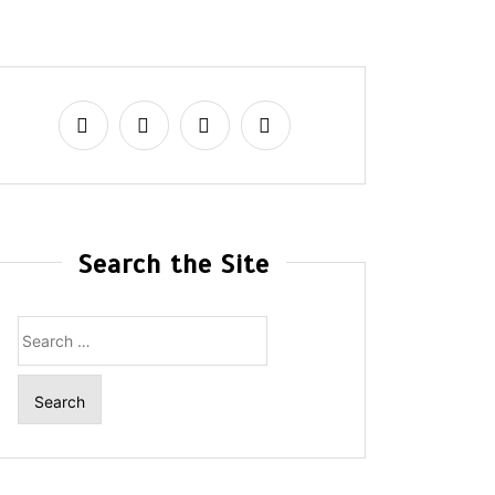
Search the Site
Search
for: