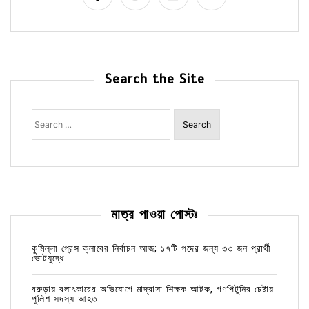
Search the Site
Search
for:
মাত্র পাওয়া পোস্টঃ
কুমিল্লা প্রেস ক্লাবের নির্বাচন আজ; ১৭টি পদের জন্য ৩৩ জন প্রার্থী
ভোটযুদ্ধে
বরুড়ায় বলাৎকারের অভিযোগে মাদ্রাসা শিক্ষক আটক, গণপিটুনির চেষ্টায়
পুলিশ সদস্য আহত