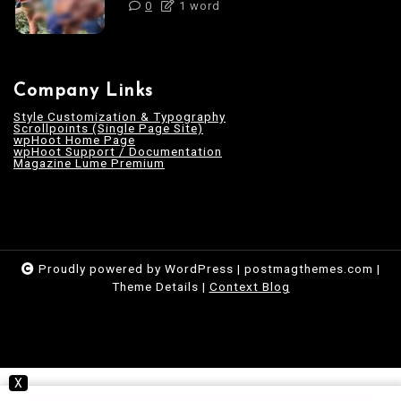
0
1 word
Company Links
Style Customization & Typography
Scrollpoints (Single Page Site)
wpHoot Home Page
wpHoot Support / Documentation
Magazine Lume Premium
Proudly powered by WordPress
|
postmagthemes.com
|
Theme Details
|
Context Blog
X