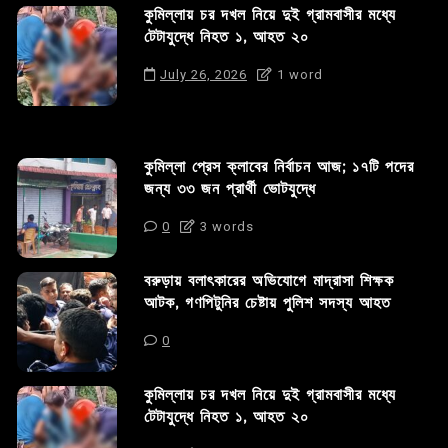
কুমিল্লায় চর দখল নিয়ে দুই গ্রামবাসীর মধ্যে
টেটাযুদ্ধে নিহত ১, আহত ২০
July 26, 2026
1 word
কুমিল্লা প্রেস ক্লাবের নির্বাচন আজ; ১৭টি পদের
জন্য ৩৩ জন প্রার্থী ভোটযুদ্ধে
0
3 words
বরুড়ায় বলাৎকারের অভিযোগে মাদ্রাসা শিক্ষক
আটক, গণপিটুনির চেষ্টায় পুলিশ সদস্য আহত
0
কুমিল্লায় চর দখল নিয়ে দুই গ্রামবাসীর মধ্যে
টেটাযুদ্ধে নিহত ১, আহত ২০