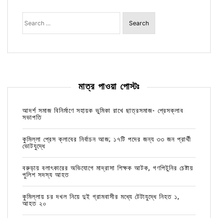
Search
for:
মাত্র পাওয়া পোস্টঃ
আদর্শ সমাজ বিনির্মাণে সহায়ক ভুমিকা রাখে ছাত্রসমাজ- প্রেসক্লাব
সভাপতি
কুমিল্লা প্রেস ক্লাবের নির্বাচন আজ; ১৭টি পদের জন্য ৩৩ জন প্রার্থী
ভোটযুদ্ধে
বরুড়ায় বলাৎকারের অভিযোগে মাদ্রাসা শিক্ষক আটক, গণপিটুনির চেষ্টায়
পুলিশ সদস্য আহত
কুমিল্লায় চর দখল নিয়ে দুই গ্রামবাসীর মধ্যে টেটাযুদ্ধে নিহত ১,
আহত ২০