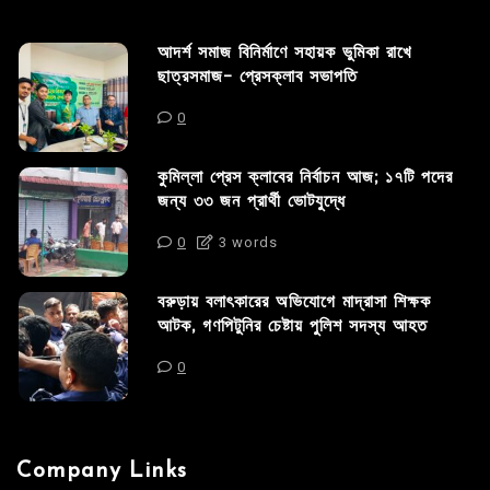
আদর্শ সমাজ বিনির্মাণে সহায়ক ভুমিকা রাখে
ছাত্রসমাজ- প্রেসক্লাব সভাপতি
0
কুমিল্লা প্রেস ক্লাবের নির্বাচন আজ; ১৭টি পদের
জন্য ৩৩ জন প্রার্থী ভোটযুদ্ধে
0
3 words
বরুড়ায় বলাৎকারের অভিযোগে মাদ্রাসা শিক্ষক
আটক, গণপিটুনির চেষ্টায় পুলিশ সদস্য আহত
0
Company Links