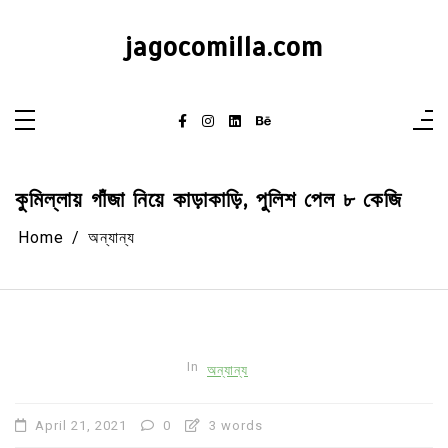
Skip
to
content
jagocomilla.com
কুমিল্লায় গাঁজা নিয়ে কাড়াকাড়ি, পুলিশ পেল ৮ কেজি
Home
অন্যান্য
In
অন্যান্য
April 21, 2021
0
3 words