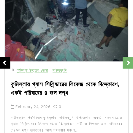
In
কুমিল্লা উত্তর জেলা
দাউদকান্দি
কুমিল্লায় গ্যাস সিলিন্ডারের লিকেজ থেকে বিস্ফোরণ,
একই পরিবারের ৪ জন দগ্ধ
February 24, 2026
0
দাউদকান্দি প্রতিনিধি:কুমিল্লার দাউদকান্দি উপজেলার একটি বসতবাড়িতে
গ্যাস সিলিন্ডারের লিকেজ থেকে বিস্ফোরণে নারী ও শিশুসহ এক পরিবারের
চারজন দগ্ধ হয়েছেন। আজ মঙ্গলবার সকাল...