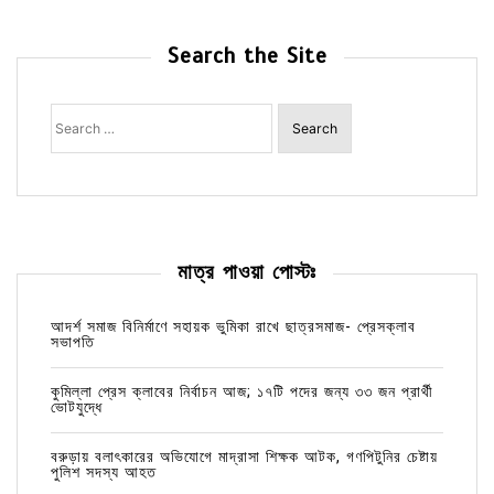
Search the Site
Search
for:
মাত্র পাওয়া পোস্টঃ
আদর্শ সমাজ বিনির্মাণে সহায়ক ভুমিকা রাখে ছাত্রসমাজ- প্রেসক্লাব
সভাপতি
কুমিল্লা প্রেস ক্লাবের নির্বাচন আজ; ১৭টি পদের জন্য ৩৩ জন প্রার্থী
ভোটযুদ্ধে
বরুড়ায় বলাৎকারের অভিযোগে মাদ্রাসা শিক্ষক আটক, গণপিটুনির চেষ্টায়
পুলিশ সদস্য আহত