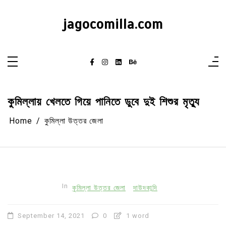
Skip
to
content
jagocomilla.com
কুমিল্লায় খেলতে গিয়ে পানিতে ডুবে দুই শিশুর মৃত্যু
Home
কুমিল্লা উত্তর জেলা
In
কুমিল্লা উত্তর জেলা
দাউদকান্দি
September 14, 2021
0
1 word