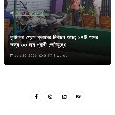
n
In
Uncategorized
কুমিল্লা প্রেস ক্লাবের নির্বাচন আজ; ১৭টি পদের
জন্য ৩৩ জন প্রার্থী ভোটযুদ্ধে
July 30, 2026
0
3 words