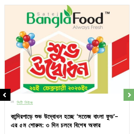
In
সিটি নিউজ
কান্দিরপাড়ে শুভ উদ্বোধন হচ্ছে ‘সতেজ বাংলা ফুড’-
এর ৫ম শোরুম: ৩ দিন চলবে বিশেষ অফার