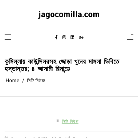
Skip
to
content
jagocomilla.com
কুমিল্লায় কাউন্সিলরসহ জোড়া খুনের মামলা ডিবিতে
হস্তান্তর; ৪ আসামী রিমান্ডে
Home
সিটি নিউজ
In
সিটি নিউজ