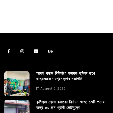
আদর্শ সমাজ বিনির্মাণে সহায়ক ভুমিকা রাখে
ছাত্রসমাজ- প্রেসক্লাব সভাপতি
August 6, 2026
কুমিল্লা প্রেস ক্লাবের নির্বাচন আজ; ১৭টি পদের
জন্য ৩৩ জন প্রার্থী ভোটযুদ্ধে