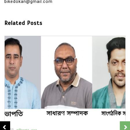
bikedokan@gmail.com
Related Posts
In