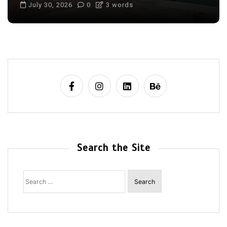
July 30, 2026
0
3 words
Search the Site
Search
for: