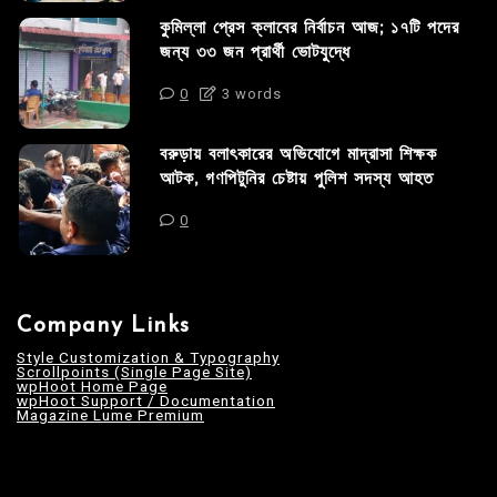
কুমিল্লা প্রেস ক্লাবের নির্বাচন আজ; ১৭টি পদের
জন্য ৩৩ জন প্রার্থী ভোটযুদ্ধে
0
3 words
বরুড়ায় বলাৎকারের অভিযোগে মাদ্রাসা শিক্ষক
আটক, গণপিটুনির চেষ্টায় পুলিশ সদস্য আহত
0
Company Links
Style Customization & Typography
Scrollpoints (Single Page Site)
wpHoot Home Page
wpHoot Support / Documentation
Magazine Lume Premium