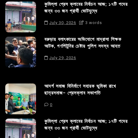
কুমিল্লা প্রেস ক্লাবের নির্বাচন আজ; ১৭টি পদের
জন্য ৩৩ জন প্রার্থী ভোটযুদ্ধে
July 30, 2026
3 words
বরুড়ায় বলাৎকারের অভিযোগে মাদ্রাসা শিক্ষক
আটক, গণপিটুনির চেষ্টায় পুলিশ সদস্য আহত
July 29, 2026
আদর্শ সমাজ বিনির্মাণে সহায়ক ভুমিকা রাখে
ছাত্রসমাজ- প্রেসক্লাব সভাপতি
0
কুমিল্লা প্রেস ক্লাবের নির্বাচন আজ; ১৭টি পদের
জন্য ৩৩ জন প্রার্থী ভোটযুদ্ধে