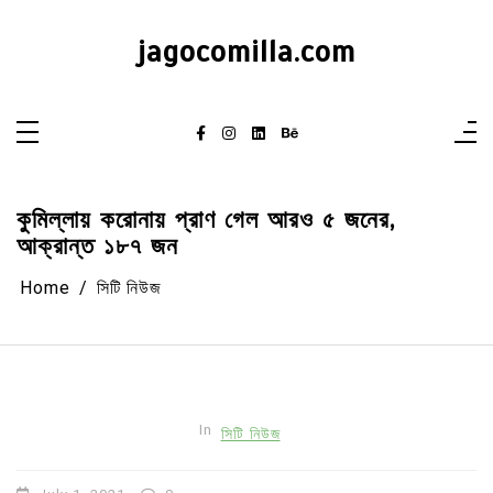
Skip
to
content
jagocomilla.com
কুমিল্লায় করোনায় প্রাণ গেল আরও ৫ জনের,
আক্রান্ত ১৮৭ জন
Home
সিটি নিউজ
In
সিটি নিউজ