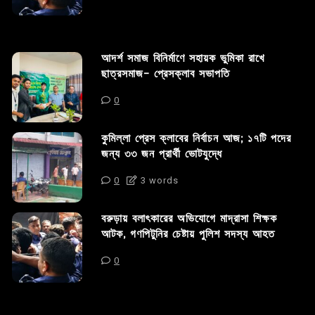
আদর্শ সমাজ বিনির্মাণে সহায়ক ভুমিকা রাখে
ছাত্রসমাজ- প্রেসক্লাব সভাপতি
0
কুমিল্লা প্রেস ক্লাবের নির্বাচন আজ; ১৭টি পদের
জন্য ৩৩ জন প্রার্থী ভোটযুদ্ধে
0
3 words
বরুড়ায় বলাৎকারের অভিযোগে মাদ্রাসা শিক্ষক
আটক, গণপিটুনির চেষ্টায় পুলিশ সদস্য আহত
0