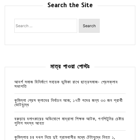
Search the Site
Search
for:
মাত্র পাওয়া পোস্টঃ
আদর্শ সমাজ বিনির্মাণে সহায়ক ভুমিকা রাখে ছাত্রসমাজ- প্রেসক্লাব
সভাপতি
কুমিল্লা প্রেস ক্লাবের নির্বাচন আজ; ১৭টি পদের জন্য ৩৩ জন প্রার্থী
ভোটযুদ্ধে
বরুড়ায় বলাৎকারের অভিযোগে মাদ্রাসা শিক্ষক আটক, গণপিটুনির চেষ্টায়
পুলিশ সদস্য আহত
কুমিল্লায় চর দখল নিয়ে দুই গ্রামবাসীর মধ্যে টেটাযুদ্ধে নিহত ১,