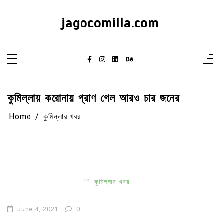
Skip
to
content
jagocomilla.com
কুমিল্লায় করোনায় প্রাণ গেল আরও চার জনের
Home
কুমিল্লার খবর
In
কুমিল্লার খবর
June 4, 2021
0