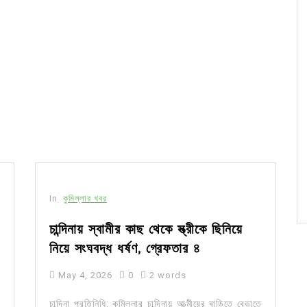
In
কুমিল্লার খবর
চান্দিনায় স্বামীর কাছ থেকে স্ত্রীকে ছিনিয়ে
নিয়ে সংঘবদ্ধ ধর্ষণ, গ্রেফতার ৪
May 4, 2026
0
2 words
চান্দিনা প্রতিনিধি: কুমিল্লার চান্দিনায় আত্মীয়ের বাড়িতে বেড়াতে