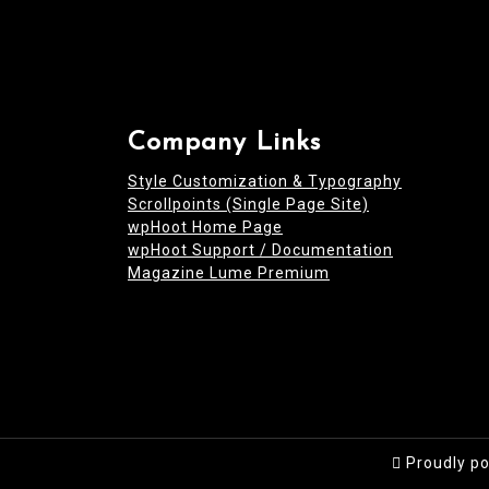
Company Links
Style Customization & Typography
Scrollpoints (Single Page Site)
wpHoot Home Page
wpHoot Support / Documentation
Magazine Lume Premium
Proudly p