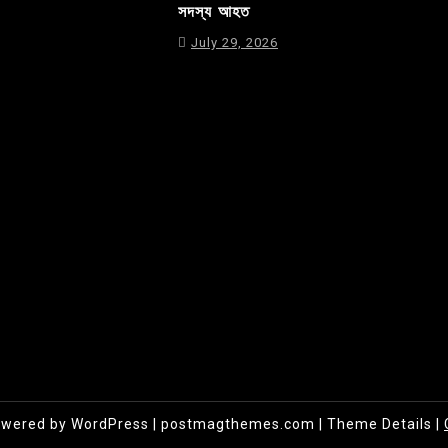
সদস্য আহত
July 29, 2026
owered by WordPress
|
postmagthemes.com
|
Theme Details
|