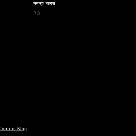
সদস্য আহত
0
Context Blog