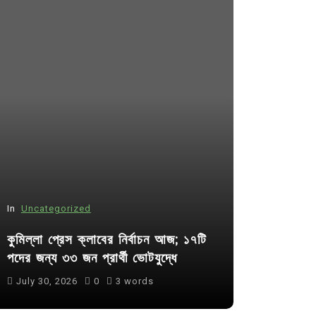
In
Uncategorized
In
Uncategor
কুমিল্লা প্রেস ক্লাবের নির্বাচন আজ; ১৭টি
আদর্শ সমাজ ব
পদের জন্য ৩৩ জন প্রার্থী ভোটযুদ্ধে
ছাত্রসমাজ- 
July 30, 2026
0
3 words
August 6, 