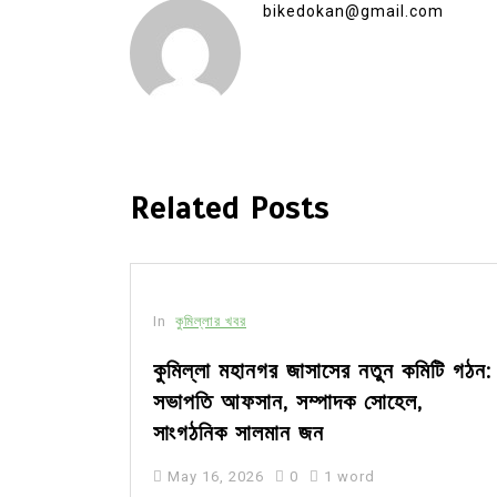
bikedokan@gmail.com
Related Posts
In
কুমিল্লার খবর
কুমিল্লা মহানগর জাসাসের নতুন কমিটি গঠন:
সভাপতি আফসান, সম্পাদক সোহেল,
সাংগঠনিক সালমান জন
May 16, 2026
0
1 word