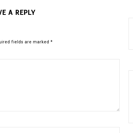
VE A REPLY
ired fields are marked
*