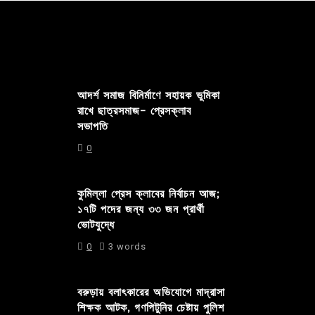
আদর্শ সমাজ বিনির্মাণে সহায়ক ভুমিকা
রাখে ছাত্রসমাজ- প্রেসক্লাব
সভাপতি
0
কুমিল্লা প্রেস ক্লাবের নির্বাচন আজ;
১৭টি পদের জন্য ৩৩ জন প্রার্থী
ভোটযুদ্ধে
0
3 words
বরুড়ায় বলাৎকারের অভিযোগে মাদ্রাসা
শিক্ষক আটক, গণপিটুনির চেষ্টায় পুলিশ