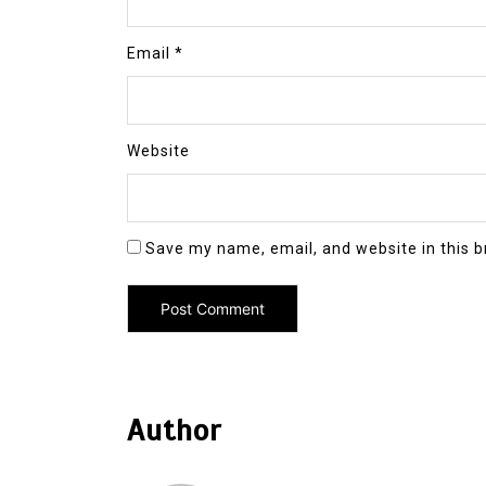
Email
*
Website
Save my name, email, and website in this b
Author