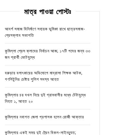
মাত্র পাওয়া পোস্টঃ
আদর্শ সমাজ বিনির্মাণে সহায়ক ভুমিকা রাখে ছাত্রসমাজ-
প্রেসক্লাব সভাপতি
কুমিল্লা প্রেস ক্লাবের নির্বাচন আজ; ১৭টি পদের জন্য ৩৩
জন প্রার্থী ভোটযুদ্ধে
বরুড়ায় বলাৎকারের অভিযোগে মাদ্রাসা শিক্ষক আটক,
গণপিটুনির চেষ্টায় পুলিশ সদস্য আহত
কুমিল্লায় চর দখল নিয়ে দুই গ্রামবাসীর মধ্যে টেটাযুদ্ধে
নিহত ১, আহত ২০
কুমিল্লার নবাগত জেলা প্রশাসক হলেন রোজী আক্তার
কুমিল্লায় একই সময় দুই ট্রেন বিকল-লাইনচ্যুত;