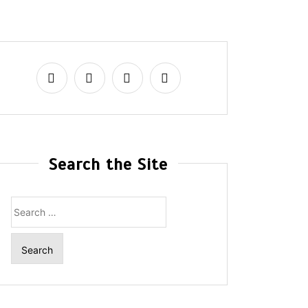
Search the Site
Search
for: