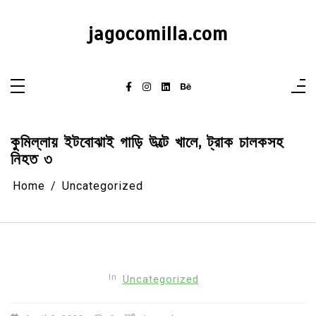
Skip
to
content
jagocomilla.com
কুমিল্লায় ইটবোঝাই গাড়ি উল্টে খালে, ট্রাক চালকসহ
নিহত ৩
Home
Uncategorized
In
Uncategorized