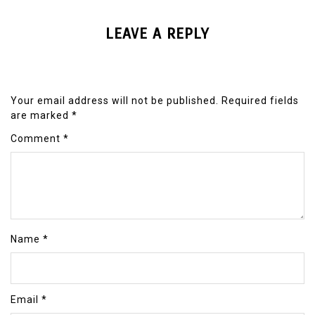
LEAVE A REPLY
Your email address will not be published.
Required fields
are marked
*
Comment
*
Name
*
Email
*