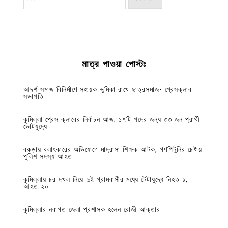
মাত্র পাওয়া পোস্টঃ
আদর্শ সমাজ বিনির্মাণে সহায়ক ভুমিকা রাখে ছাত্রসমাজ- প্রেসক্লাব
সভাপতি
কুমিল্লা প্রেস ক্লাবের নির্বাচন আজ; ১৭টি পদের জন্য ৩৩ জন প্রার্থী
ভোটযুদ্ধে
বরুড়ায় বলাৎকারের অভিযোগে মাদ্রাসা শিক্ষক আটক, গণপিটুনির চেষ্টায়
পুলিশ সদস্য আহত
কুমিল্লায় চর দখল নিয়ে দুই গ্রামবাসীর মধ্যে টেটাযুদ্ধে নিহত ১,
আহত ২০
কুমিল্লার নবাগত জেলা প্রশাসক হলেন রোজী আক্তার