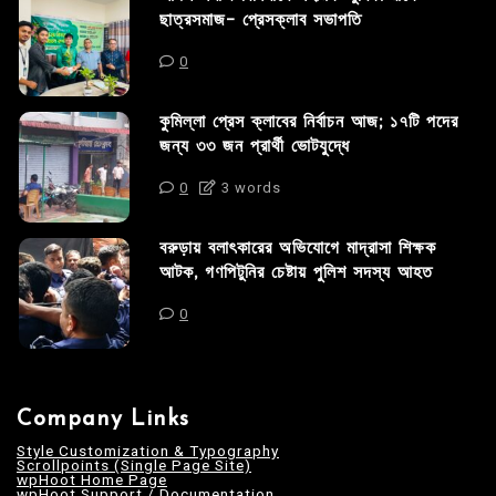
ছাত্রসমাজ- প্রেসক্লাব সভাপতি
0
কুমিল্লা প্রেস ক্লাবের নির্বাচন আজ; ১৭টি পদের
জন্য ৩৩ জন প্রার্থী ভোটযুদ্ধে
0
3 words
বরুড়ায় বলাৎকারের অভিযোগে মাদ্রাসা শিক্ষক
আটক, গণপিটুনির চেষ্টায় পুলিশ সদস্য আহত
0
Company Links
Style Customization & Typography
Scrollpoints (Single Page Site)
wpHoot Home Page
wpHoot Support / Documentation