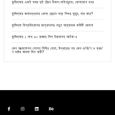
কুমিল্লায় একই সময় দুই ট্রেন বিকল-লাইনচ্যুত; যোগাযোগ বন্ধ
কুমিল্লায় জলাবদ্ধতায় খোলা ড্রেনে পড়ে শিশুর মৃত্যু, দায় কার?
কুমিল্লা বিশ্ববিদ্যালয় ছাত্রদলের নতুন আহ্বায়ক কমিটি ঘোষণা
কুমিল্লায় ১ লাখ ৬০ হাজার পিস ইয়াবাসহ আটক-৫
কেন আত্মগোপন গেলেন শিবির নেতা; উদ্ধারের পর কেন ধ/র্ষ/ণ ও ভ্রু/
ণ নষ্টের মামলা দিল নারী?