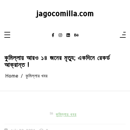
Skip
to
content
jagocomilla.com
কুমিল্লায় আরও ১৪ জনের মৃত্যু; একদিনে রেকর্ড
আক্রান্ত !
Home
কুমিল্লার খবর
In
কুমিল্লার খবর