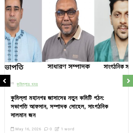
In
কুমিল্লার খবর
কুমিল্লা মহানগর জাসাসের নতুন কমিটি গঠন:
সভাপতি আফসান, সম্পাদক সোহেল, সাংগঠনিক
সালমান জন
May 16, 2026
0
1 word