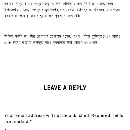
বছরের মধ্যে । এর মধ্যে বরুড়া ৩ জন, চান্দিনা ২ জন, সিটিতে ২ জন, সদর
উপজেলায় ২ জন, দেবিদ্বার,মুরাদনগর,মনোহরগঞ্জ, চৌদ্দগ্রাম, নাঙ্গলকোটে একজন
করে মারা গেছে। যার মধ্যে ৮ জন পুরুষ, ৬ জন নারী ।
সিভিল সার্জন ডা. মীর মোবারক হোসাইন বলেন, এখন পর্যন্ত কুমিল্লায় ২৭ হাজার
৩২৮ জনের করোনা শনাক্ত হয়। করোনায় মারা গেছেন ৬৯৯ জন।
LEAVE A REPLY
Your email address will not be published.
Required fields
are marked
*