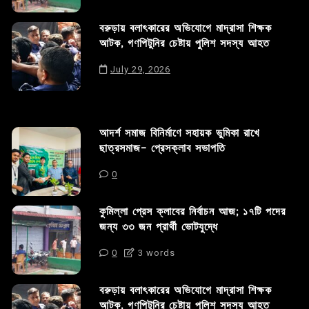
বরুড়ায় বলাৎকারের অভিযোগে মাদ্রাসা শিক্ষক
আটক, গণপিটুনির চেষ্টায় পুলিশ সদস্য আহত
July 29, 2026
আদর্শ সমাজ বিনির্মাণে সহায়ক ভুমিকা রাখে
ছাত্রসমাজ- প্রেসক্লাব সভাপতি
0
কুমিল্লা প্রেস ক্লাবের নির্বাচন আজ; ১৭টি পদের
জন্য ৩৩ জন প্রার্থী ভোটযুদ্ধে
0
3 words
বরুড়ায় বলাৎকারের অভিযোগে মাদ্রাসা শিক্ষক
আটক, গণপিটুনির চেষ্টায় পুলিশ সদস্য আহত