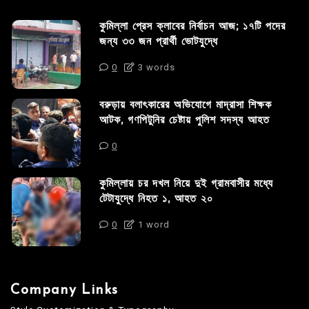
কুমিল্লা প্রেস ক্লাবের নির্বাচন আজ; ১৭টি পদের
জন্য ৩৩ জন প্রার্থী ভোটযুদ্ধে
0
3 words
বরুড়ায় বলাৎকারের অভিযোগে মাদ্রাসা শিক্ষক
আটক, গণপিটুনির চেষ্টায় পুলিশ সদস্য আহত
0
কুমিল্লায় চর দখল নিয়ে দুই গ্রামবাসীর মধ্যে
টেটাযুদ্ধে নিহত ১, আহত ২০
0
1 word
Company Links