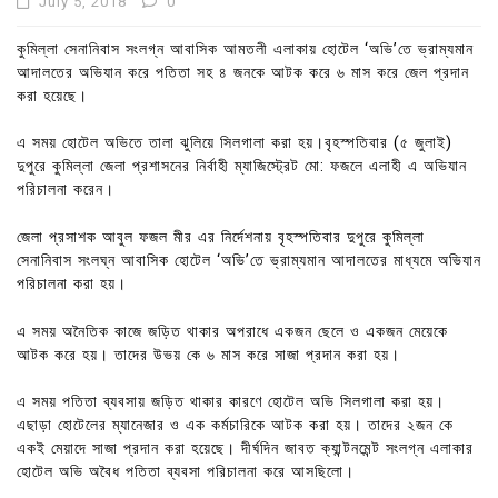
July 5, 2018
0
কুমিল্লা সেনানিবাস সংলগ্ন আবাসিক আমতলী এলাকায় হোটেল ‘অভি’তে ভ্রাম্যমান
আদালতের অভিযান করে পতিতা সহ ৪ জনকে আটক করে ৬ মাস করে জেল প্রদান
করা হয়েছে।
এ সময় হোটেল অভিতে তালা ঝুলিয়ে সিলগালা করা হয়।বৃহস্পতিবার (৫ জুলাই)
দুপুরে কুমিল্লা জেলা প্রশাসনের নির্বাহী ম্যাজিস্ট্রেট মো: ফজলে এলাহী এ অভিযান
পরিচালনা করেন।
জেলা প্রসাশক আবুল ফজল মীর এর নির্দেশনায় বৃহস্পতিবার দুপুরে কুমিল্লা
সেনানিবাস সংলঘ্ন আবাসিক হোটেল ‘অভি’তে ভ্রাম্যমান আদালতের মাধ্যমে অভিযান
পরিচালনা করা হয়।
এ সময় অনৈতিক কাজে জড়িত থাকার অপরাধে একজন ছেলে ও একজন মেয়েকে
আটক করে হয়। তাদের উভয় কে ৬ মাস করে সাজা প্রদান করা হয়।
এ সময় পতিতা ব্যবসায় জড়িত থাকার কারণে হোটেল অভি সিলগালা করা হয়।
এছাড়া হোটেলের ম্যানেজার ও এক কর্মচারিকে আটক করা হয়। তাদের ২জন কে
একই মেয়াদে সাজা প্রদান করা হয়েছে। দীর্ঘদিন জাবত ক্যান্টনমেন্ট সংলগ্ন এলাকার
হোটেল অভি অবৈধ পতিতা ব্যবসা পরিচালনা করে আসছিলো।