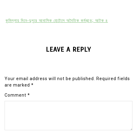
কুমিল্লায় দিনে-দুপুরে আবাসিক হোটেলে অনৈতিক কর্মকান্ড; আটক ৪
LEAVE A REPLY
Your email address will not be published.
Required fields
are marked
*
Comment
*