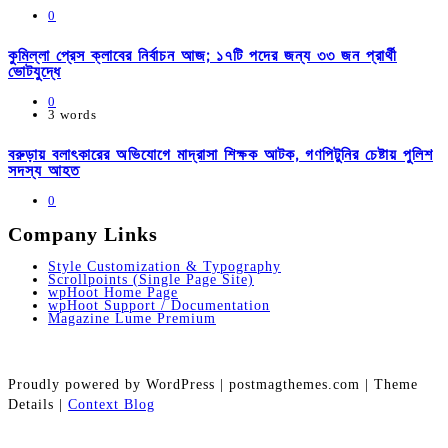
0
কুমিল্লা প্রেস ক্লাবের নির্বাচন আজ; ১৭টি পদের জন্য ৩৩ জন প্রার্থী
ভোটযুদ্ধে
0
3 words
বরুড়ায় বলাৎকারের অভিযোগে মাদ্রাসা শিক্ষক আটক, গণপিটুনির চেষ্টায় পুলিশ
সদস্য আহত
0
Company Links
Style Customization & Typography
Scrollpoints (Single Page Site)
wpHoot Home Page
wpHoot Support / Documentation
Magazine Lume Premium
Proudly powered by WordPress
|
postmagthemes.com
|
Theme
Details
|
Context Blog