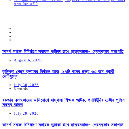
মামলা দিল নারী?
আদর্শ সমাজ বিনির্মাণে সহায়ক ভুমিকা রাখে ছাত্রসমাজ- প্রেসক্লাব সভাপতি
August 6, 2026
কুমিল্লা প্রেস ক্লাবের নির্বাচন আজ; ১৭টি পদের জন্য ৩৩ জন প্রার্থী
ভোটযুদ্ধে
July 30, 2026
3 words
বরুড়ায় বলাৎকারের অভিযোগে মাদ্রাসা শিক্ষক আটক, গণপিটুনির চেষ্টায় পুলিশ
সদস্য আহত
July 29, 2026
আদর্শ সমাজ বিনির্মাণে সহায়ক ভুমিকা রাখে ছাত্রসমাজ- প্রেসক্লাব সভাপতি