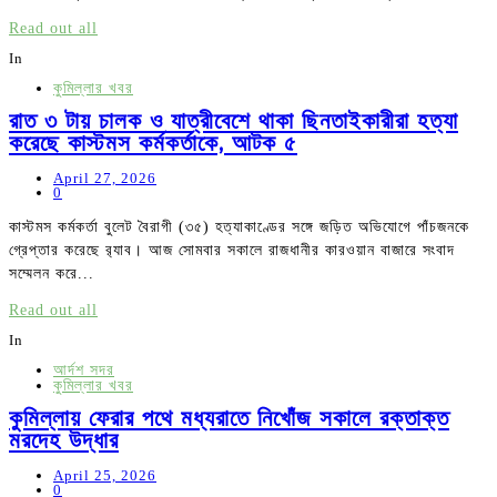
Read out all
In
কুমিল্লার খবর
রাত ৩ টায় চালক ও যাত্রীবেশে থাকা ছিনতাইকারীরা হত্যা
করেছে কাস্টমস কর্মকর্তাকে, আটক ৫
April 27, 2026
0
কাস্টমস কর্মকর্তা বুলেট বৈরাগী (৩৫) হত্যাকাণ্ডের সঙ্গে জড়িত অভিযোগে পাঁচজনকে
গ্রেপ্তার করেছে র‍‍্যাব। আজ সোমবার সকালে রাজধানীর কারওয়ান বাজারে সংবাদ
সম্মেলন করে...
Read out all
In
আর্দশ সদর
কুমিল্লার খবর
কুমিল্লায় ফেরার পথে মধ্যরাতে নিখোঁজ সকালে রক্তাক্ত
মরদেহ উদ্ধার
April 25, 2026
0