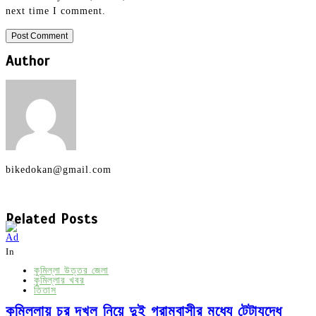
next time I comment.
Author
bikedokan@gmail.com
Related Posts
In
কুমিল্লা উত্তর জেলা
কুমিল্লার খবর
তিতাস
কুমিল্লায় চর দখল নিয়ে দুই গ্রামবাসীর মধ্যে টেটাযুদ্ধে