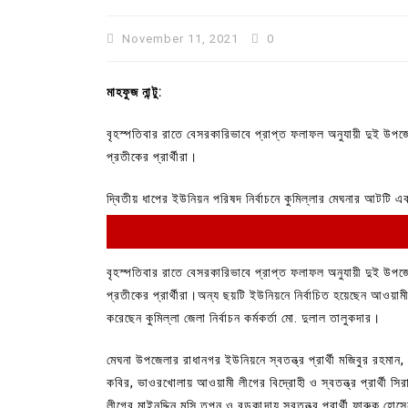
November 11, 2021
0
মাহফুজ নান্টু:
বৃহস্পতিবার রাতে বেসরকারিভাবে প্রাপ্ত ফলাফল অনুযায়ী দুই উ
প্রতীকের প্রার্থীরা।
দ্বিতীয় ধাপের ইউনিয়ন পরিষদ নির্বাচনে কুমিল্লার মেঘনার আটটি
বৃহস্পতিবার রাতে বেসরকারিভাবে প্রাপ্ত ফলাফল অনুযায়ী দুই উ
প্রতীকের প্রার্থীরা।অন্য ছয়টি ইউনিয়নে নির্বাচিত হয়েছেন আওয়ামী লী
করেছেন কুমিল্লা জেলা নির্বাচন কর্মকর্তা মো. দুলাল তালুকদার।
মেঘনা উপজেলার রাধানগর ইউনিয়নে স্বতন্ত্র প্রার্থী মজিবুর রহমান, ম
কবির, ভাওরখোলায় আওয়ামী লীগের বিদ্রোহী ও স্বতন্ত্র প্রার্থী স
লীগের মাইনুদ্দিন মুন্সি তপন ও বড়কান্দায় স্বতন্ত্র প্রার্থী ফারুক 