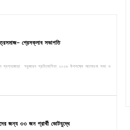
ছাত্রসমাজ- প্রেসক্লাব সভাপতি
নে স্বপ্নজোড়া সবুজায়ন প্রতিযোগিতা ২০২৬ উপলক্ষ্যে আলোচনা সভা ও
দের জন্য ৩৩ জন প্রার্থী ভোটযুদ্ধে