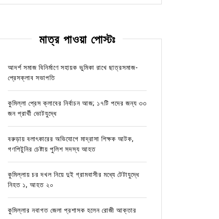
মাত্র পাওয়া পোস্টঃ
আদর্শ সমাজ বিনির্মাণে সহায়ক ভুমিকা রাখে ছাত্রসমাজ-
প্রেসক্লাব সভাপতি
কুমিল্লা প্রেস ক্লাবের নির্বাচন আজ; ১৭টি পদের জন্য ৩৩
জন প্রার্থী ভোটযুদ্ধে
বরুড়ায় বলাৎকারের অভিযোগে মাদ্রাসা শিক্ষক আটক,
গণপিটুনির চেষ্টায় পুলিশ সদস্য আহত
কুমিল্লায় চর দখল নিয়ে দুই গ্রামবাসীর মধ্যে টেটাযুদ্ধে
নিহত ১, আহত ২০
কুমিল্লার নবাগত জেলা প্রশাসক হলেন রোজী আক্তার