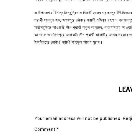
এ উপজেলায় বিনাপ্রতিদ্বন্দ্বিতায় বিজয়ী হয়েছেন চন্দনপুর ইউনিয়
প্রার্থী সামছুল হক, জগৎপুরে নৌকার প্রার্থী মজিবুর রহমান, বলরামপুরে 
ভিটিকান্দিতে আওয়ামী লীগ প্রার্থী বাবুল আহমেদ, নারানদিয়ায় আওয়ামী
আশরাফ ও মজিদপুরে আওয়ামী লীগ প্রার্থী জাহাঙ্গীর আলম সরকার জয়
ইউনিয়নের নৌকার প্রার্থী সাইফুল আলম মুরাদ।
LEA
Your email address will not be published.
Requ
Comment
*