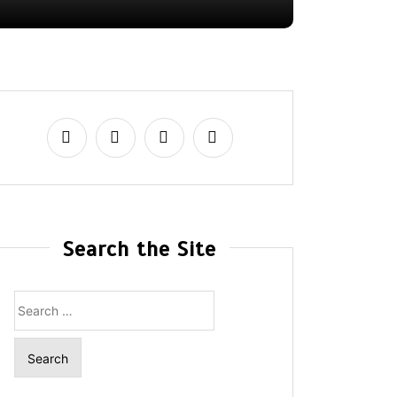
Search the Site
Search
for: