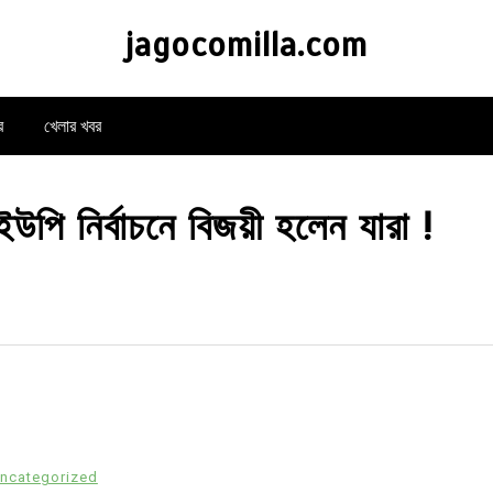
jagocomilla.com
র
খেলার খবর
উপি নির্বাচনে বিজয়ী হলেন যারা !
ncategorized