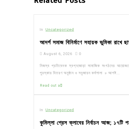
Related Posts
In
Uncategorized
আদর্শ সমাজ বিনির্মাণে সহায়ক ভুমিকা রাখে 
August 6, 2026
0
নিজস্ব প্রতিবেদক স্বপ্নজোড়া সামাজিক সংগঠনের আয়োজ
পুরস্কার বিতরণ অনুষ্ঠান ও সবুজায়ন কর্মশালা ৮ আগষ্ট...
Read out all
In
Uncategorized
কুমিল্লা প্রেস ক্লাবের নির্বাচন আজ; ১৭টি প