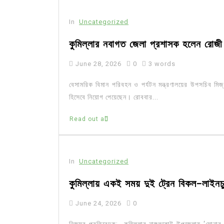
In
Uncategorized
কুমিল্লার নবাগত জেলা প্রশাসক হলেন রোজ
June 28, 2026
0
3 words
বেসামরিক বিমান পরিবহন ও পর্যটন মন্ত্রণালয়ের উপসচিব মিজ
হিসেবে নিয়োগ পেয়েছেন। রোববার...
Read out all
In
Uncategorized
কুমিল্লায় একই সময় দুই ট্রেন বিকল-লাইনচ
June 24, 2026
0
নিজস্ব প্রতিবেদক: কুমিল্লার নাঙ্গলকোট উপজেলায় ‘সোনার বা