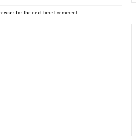
rowser for the next time I comment.