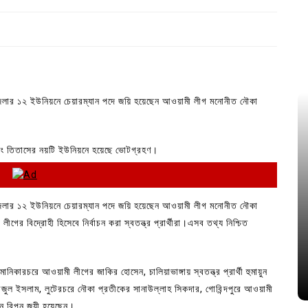
পজেলার ১২ ইউনিয়নে চেয়ারম্যান পদে জয়ি হয়েছেন আওয়ামী লীগ মনোনীত নৌকা
 এবং তিতাসের নয়টি ইউনিয়নে হয়েছে ভোটগ্রহণ।
পজেলার ১২ ইউনিয়নে চেয়ারম্যান পদে জয়ি হয়েছেন আওয়ামী লীগ মনোনীত নৌকা
গের বিদ্রোহী হিসেবে নির্বাচন করা স্বতন্ত্র প্রার্থীরা।এসব তথ্য নিশ্চিত
ানিকারচরে আওয়ামী লীগের জাকির হোসেন, চালিয়াভাঙ্গায় স্বতন্ত্র প্রার্থী হুমায়ুন
িরাজুল ইসলাম, লুটেরচরে নৌকা প্রতীকের সানাউল্লাহ সিকদার, গোবিন্দপুরে আওয়ামী
হোসেন রিপন জয়ী হয়েছেন।