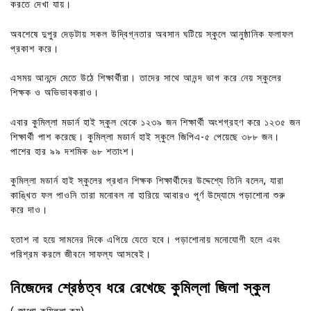
করতে দেখা যায়।
অবশেষে দুপুর দেড়টায় সকল উদ্বিগ্নতার অবসান ঘটিয়ে স্কুলে আনুষ্ঠানিক ফলাফল
প্রকাশ করে।
এসময় আনন্দে মেতে উঠে শিক্ষার্থীরা। তাদের সাথে আনন্দ ভাগ করে নেয় স্কুলের
শিক্ষক ও অভিভাবকরাও।
এবার কুমিল্লা মডার্ন হাই স্কুল থেকে ১২৩৯ জন শিক্ষার্থী অংশগ্রহণ করে ১২৩৫ জন
শিক্ষার্থী পাশ করেছে। কুমিল্লা মডার্ন হাই স্কুলে জিপিএ-৫ পেয়েছে ৩৮৮ জন।
পাশের হার ৯৯ দশমিক ৬৮ শতাংশ।
কুমিল্লা মডার্ন হাই স্কুলের প্রধান শিক্ষক শিক্ষার্থীদের উদ্দেশ্যে তিনি বলেন, যারা
কাঙ্খিত ফল পাওনি তারা মনোবল না হারিয়ে আবারও পূর্ণ উদ্যোমে পড়াশোনা শুরু
করে দাও।
হতাশ না হয়ে সামনের দিকে এগিয়ে যেতে হবে। পড়াশোনায় মনোযোগী হলে এবং
পরিশ্রম করলে জীবনে সাফল্য আসবেই।
নিজেদের শ্রেষ্ঠত্ব ধরে রেখেছে কুমিল্লা জিলা স্কুল