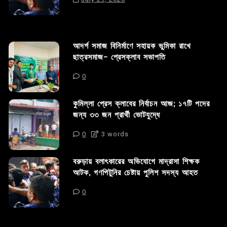
আদর্শ সমাজ বিনির্মাণে সহায়ক ভুমিকা রাখে
ছাত্রসমাজ- প্রেসক্লাব সভাপতি
0
কুমিল্লা প্রেস ক্লাবের নির্বাচন আজ; ১৭টি পদের
জন্য ৩৩ জন প্রার্থী ভোটযুদ্ধে
0
3 words
বরুড়ায় বলাৎকারের অভিযোগে মাদ্রাসা শিক্ষক
আটক, গণপিটুনির চেষ্টায় পুলিশ সদস্য আহত
0