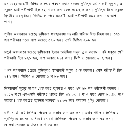
এর মধ্যে ৩৮৮টি জিপিএ ৫ পেয়ে প্রথম স্থান রয়েছে কুমিল্লা মর্ডান হাই স্কুল , এ
স্কুলে মোট পরীক্ষার্থী ছিল ১২ শ ৩৯ জন. ফেল করেছে ৪ জন। কুমিল্লা জিলা স্কুলে
দ্বিতীয় অবস্থানে। জিপিএ ৫ পেয়ে ৩৩০টি. মোট পরীক্ষার্থী ৩৯৫ জন, শত ভাগ
পাশ।
তৃতীয় অবস্থানে রয়েছে কুমিল্লা ফয়জুন্নেসা সরকারি বালিকা উচ্চ বিদ্যালয়। ৩৭১
জন পরীক্ষার মধ্যে পাশ করেছে ৩৭০ জন। মোট জিপিএ ২৯৯ জন।
চতুর্থ অবস্থানে রয়েছে কুমিল্লার ইবনে তাইমিয়া স্কুল এন্ড কলেজ। এই স্কুলে মোট
পরীক্ষার্থী ছিল ৯২১ জন, পাশ করেছে ৯১৫ জন। জিপি ৫ পেয়েছে ২০২ জন।
পঞ্চম অবস্থানে রয়েছে কুমিল্লার ইস্পাহানী স্কুল এণ্ড কলেজ। মোট পরীক্ষার্থী ছিল
২৪২ জন। জিপিএ ৫ পেয়েছে ১ শ ৮৮ জন।
শিক্ষাবোর্ড সূত্রে জানান ,গত বছর তুলনায় এ বছর ২শ ৬৮ জন পরীক্ষার্থী কমেছে।
২০১৭ সালে এসএসসি পরীক্ষার পাশের ছিল ৫৯.০৩ । যা এ বছর বেড়ে ৮০.৪০ ভাগ
হয়েছে। গত বছরের তুলনায় শতকরা ২১.৩৭ ভাগ ফলাফল বৃদ্ধি পেয়েছে।
এই বোর্ডে মোট জিপিএ পেয়েছে ৬ হাজার ৮ শ ৬৫ জন। এবার পরীক্ষায় জিপিএ ৫
প্রাপ্তিতে ছেলেরা এগিয়ে। মেয়েরা জিপিএ৫ পেয়েছে ৩ হাজার ৩ শ ৭৯ জন।
ছেলেরা পেয়েছে ৩ হাজার ৪ শ ৮৬ জন।