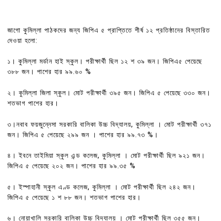
জাগো কুমিল্লা পাঠকদের জন্য জিপিএ ৫ প্রাপ্তিতে শীর্ষ ১২ প্রতিষ্ঠানের বিস্তারিত
দেওয়া হলো:
১। কুমিল্লা মর্ডান হাই স্কুল। পরীক্ষার্থী ছিল ১২ শ ৩৯ জন। জিপিএ৫ পেয়েছে
৩৮৮ জন। পাশের হার ৯৯.৬০ %
২। কুমিল্লা জিলা স্কুল। মোট পরীক্ষার্থী ৩৯৫ জন। জিপিএ ৫ পেয়েছে ৩৩০ জন।
শতভাগ পাশের হার।
৩।নবাব ফয়জুন্নেসা সরকারি বালিকা উচ্চ বিদ্যালয়, কুমিল্লা । মোট পরীক্ষার্থী ৩৭১
জন। জিপিএ ৫ পেয়েছে ২৯৯ জন । পাশের হার ৯৯.৭৩ %।
৪। ইবনে তাইমিয়া স্কুল এন্ড কলেজ, কুমিল্লা । মোট পরীক্ষার্থী ছিল ৯২১ জন।
জিপিএ ৫ পেয়েছে ২০২ জন। পাশের হার ৯৯.৩৫ %
৫। ইস্পাহানী স্কুল এণ্ড কলেজ, কুমিল্লা । মোট পরীক্ষার্থী ছিল ২৪২ জন।
জিপিএ ৫ পেয়েছে ১ শ ৮৮ জন। শতভাগ পাশের হার।
৬। নোয়াখালি সরকারি বালিকা উচ্চ বিদ্যালয় । মোট পরীক্ষার্থী ছিল ৩৫৫ জন।