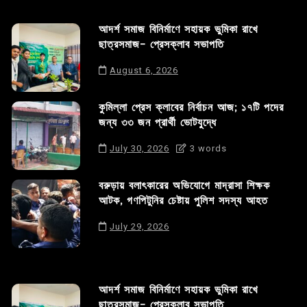
আদর্শ সমাজ বিনির্মাণে সহায়ক ভুমিকা রাখে
ছাত্রসমাজ- প্রেসক্লাব সভাপতি
August 6, 2026
কুমিল্লা প্রেস ক্লাবের নির্বাচন আজ; ১৭টি পদের
জন্য ৩৩ জন প্রার্থী ভোটযুদ্ধে
July 30, 2026
3 words
বরুড়ায় বলাৎকারের অভিযোগে মাদ্রাসা শিক্ষক
আটক, গণপিটুনির চেষ্টায় পুলিশ সদস্য আহত
July 29, 2026
আদর্শ সমাজ বিনির্মাণে সহায়ক ভুমিকা রাখে
ছাত্রসমাজ- প্রেসক্লাব সভাপতি