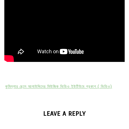
কুমিল্লার ছেলে আলাউদ্দিনের মিউজিক ভিডিও ইউটিউবে প্রকাশ ( ভিডিও)
LEAVE A REPLY