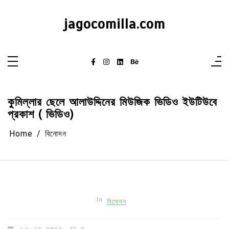
Skip
to
content
jagocomilla.com
কুমিল্লার ছেলে আলাউদ্দিনের মিউজিক ভিডিও ইউটিউবে
প্রকাশ ( ভিডিও)
Home
বিনোদন
In
বিনোদন