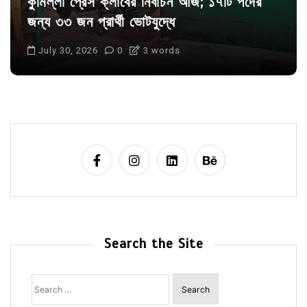
কুমিল্লা প্রেস ক্লাবের নির্বাচন আজ; ১৭টি পদের
জন্য ৩৩ জন প্রার্থী ভোটযুদ্ধে
July 30, 2026
0
3 words
Search the Site
Search
for: