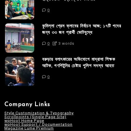
0
কুমিল্লা প্রেস ক্লাবের নির্বাচন আজ; ১৭টি পদের
জন্য ৩৩ জন প্রার্থী ভোটযুদ্ধে
0
3 words
বরুড়ায় বলাৎকারের অভিযোগে মাদ্রাসা শিক্ষক
আটক, গণপিটুনির চেষ্টায় পুলিশ সদস্য আহত
0
Company Links
Style Customization & Typography
Scrollpoints (Single Page Site)
wpHoot Home Page
wpHoot Support / Documentation
Magazine Lume Premium