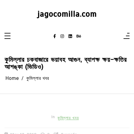
Skip
to
content
jagocomilla.com
কুমিল্লার চকবাজারে ভয়াবহ আগুন, ব্যাপক্ষ ক্ষয়-ক্ষতির
আশঙ্কা (ভিডিও)
Home
কুমিল্লার খবর
In
কুমিল্লার খবর