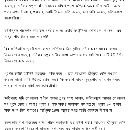
হয়েছে। শনিবার দুপুরে বাঁশ বাজারের দক্ষিণ পাশে অগ্নিকাণ্ডের ঘটনা ঘটে। এতে
প্রায় নগদ টাকাসহ প্রায় ২ কোটি টাকার ক্ষতি হয়েছে বলে দাবি করেছে ক্ষতিগ্রস্থ
ব্যবসায়ীরা।
ঘটনাস্থল পরিদর্শন করেছেন নগরীর ৬ নং ওয়ার্ড কাউন্সিলর মোশারফ হোসেন। এর
মধ্যে গোডাউন রয়েছে কয়েকটি।
বিকাল তিনটায় স্থানীয় ও ফায়ার সার্ভিসের তিন ঘন্টার চেষ্টায় চকবাজারের আগুন
নিয়ন্ত্রণে এসেছে। শনিবার দুপুর ১ টায় লাগা আগুন ফায়ার সার্ভিসের ৪ টি ইউনিটের
নিয়ন্ত্রণে কাজ করে।
প্রথম দুইটি ইউনিট নিয়ন্ত্রণে কাজ করে । তবে আগুনের তীব্রতা বেশি হওয়ার
কারনে আরো ২ টি ইউনিট যোদ দেয়। কি কারণে আগুন সূত্রপাত তা এখন বলতে
পারছে না ফয়ার সার্ভিসের কর্মকর্তারা।
ক্ষতিগ্রস্থ্ মুদি দোকানের মালিক শংকর চন্দ্র সাহা জানান, অগ্নিকান্ডে আমার দোকানের
সব পুড়ে গেছে। আমার প্রায় ৪ লক্ষ টাকার মালামাল নষ্ট হয়েছে।প্রায় ৮০ হাজার
টাকা নগদ ছিল ক্যাশে। অগ্নিকাণ্ডের কান্ডের সময় আমি দোকানে ছিলাম না।
চকবাজার বাঁশ বাজারের দক্ষিণ পাশে অগ্নিকাণ্ডের ঘটনা ঘটে। আগুনের তীব্রতা বেশি
হওয়ার কারণে নিয়ন্ত্রণে আনতে বেগ পেতে হয় ফায়ার সার্ভিস কর্মীদের।