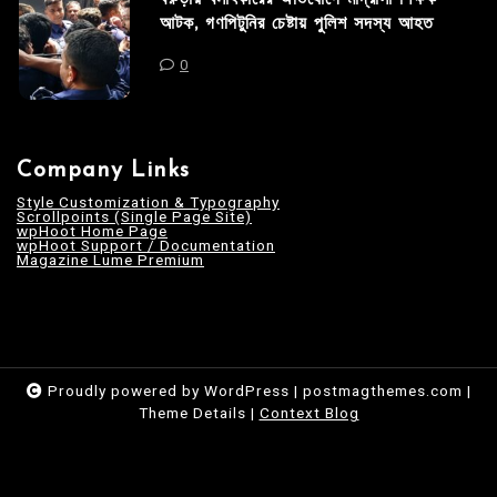
আটক, গণপিটুনির চেষ্টায় পুলিশ সদস্য আহত
0
Company Links
Style Customization & Typography
Scrollpoints (Single Page Site)
wpHoot Home Page
wpHoot Support / Documentation
Magazine Lume Premium
Proudly powered by WordPress
|
postmagthemes.com
|
Theme Details
|
Context Blog