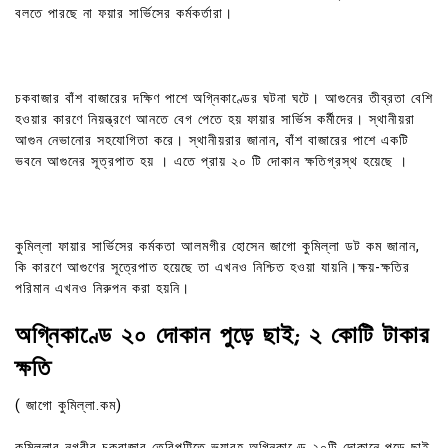
বলতে পারছে না ফয়ার সার্ভিসের কর্মকর্তারা।
চকবাজার বাঁশ বাজারের দক্ষিণ পাশে অগ্নিকাণ্ডের ঘটনা ঘটে। আগুনের তীব্রতা বেশি
হওয়ার কারণে নিয়ন্ত্রণে আনতে বেগ পেতে হয় ফায়ার সার্ভিস কর্মীদের। স্থানীয়রা
আগুন নেভানোর সহযোগিতা করে। স্থানীয়রার জানান, বাঁশ বাজারের পাশে একটি
ভবনে আগুনের সূত্রপাত হয় । এতে প্রায় ২০ টি দোকান ক্ষতিগ্রস্থ হয়েছে ।
কুমিল্লা ফায়ার সার্ভিসের কর্মকতা আলমগীর হোসেন জাগো কুমিল্লা ডট কম জানান,
কি কারণে আগুণের সূত্রেপাত হয়েছে তা এখনও নিশ্চিত হওয়া যায়নি।ক্ষয়-ক্ষতির
পরিমান এখনও নিরুপন করা হয়নি।
অগ্নিকাণ্ডে ২০ দোকান পুড়ে ছাই; ২ কোটি টাকার
ক্ষতি
( জাগো কুমিল্লা.কম)
কুমিল্লার নগরীর চকবাজার তেরিপট্টিতে ভয়াবহ অগ্নিকাণ্ডে ২০টি দোকানে পুড়ে ছাই