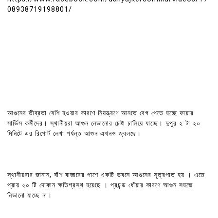
08938719198801/
আগুনের তীব্রতা বেশি হওয়ার কারণে নিয়ন্ত্রণে আনতে বেগ পেতে হচ্ছে ফায়ার
সার্ভিস কর্মীদের। স্থানীয়রা আগুন নেভানোর চেষ্টা চালিয়ে যাচ্ছে। দুপুর ২ টা ২০
মিনিটে এর রিপোর্ট লেখা পর্যন্ত আগুন এখনও জ্বলছে।
স্থানীয়রার জানান, বাঁশ বাজারের পাশে একটি ভবনে আগুনের সূত্রপাত হয় । এতে
প্রায় ২০ টি দোকান ক্ষতিগ্রস্থ হয়েছে । প্রচন্ড ধোঁয়ার কারণে আগুন সহজে
নিভানো যাচ্ছে না।