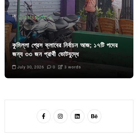
o
n
In
Uncategorized
কুমিল্লা প্রেস ক্লাবের নির্বাচন আজ; ১৭টি পদের
জন্য ৩৩ জন প্রার্থী ভোটযুদ্ধে
July 30, 2026
0
3 words