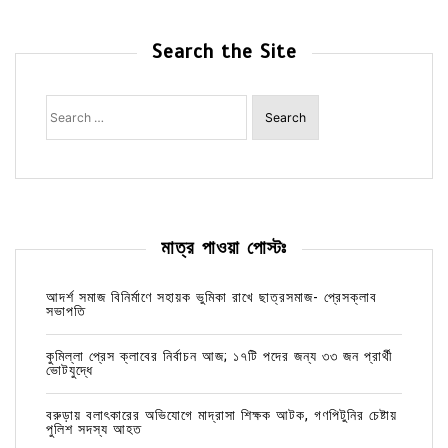
Search the Site
Search
for:
মাত্র পাওয়া পোস্টঃ
আদর্শ সমাজ বিনির্মাণে সহায়ক ভুমিকা রাখে ছাত্রসমাজ- প্রেসক্লাব
সভাপতি
কুমিল্লা প্রেস ক্লাবের নির্বাচন আজ; ১৭টি পদের জন্য ৩৩ জন প্রার্থী
ভোটযুদ্ধে
বরুড়ায় বলাৎকারের অভিযোগে মাদ্রাসা শিক্ষক আটক, গণপিটুনির চেষ্টায়
পুলিশ সদস্য আহত