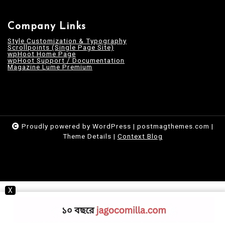
Company Links
Style Customization & Typography
Scrollpoints (Single Page Site)
wpHoot Home Page
wpHoot Support / Documentation
Magazine Lume Premium
Proudly powered by WordPress
|
postmagthemes.com
|
Theme Details
|
Context Blog
X