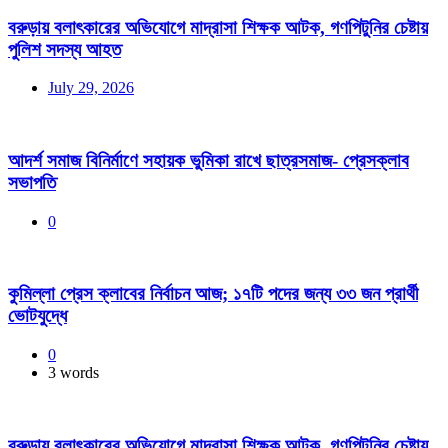
বরুড়ায় বলাৎকারের অভিযোগে মাদ্রাসা শিক্ষক আটক, গণপিটুনির চেষ্টায়
পুলিশ সদস্য আহত
July 29, 2026
আদর্শ সমাজ বিনির্মাণে সহায়ক ভুমিকা রাখে ছাত্রসমাজ- প্রেসক্লাব
সভাপতি
0
কুমিল্লা প্রেস ক্লাবের নির্বাচন আজ; ১৭টি পদের জন্য ৩৩ জন প্রার্থী
ভোটযুদ্ধে
0
3 words
বরুড়ায় বলাৎকারের অভিযোগে মাদ্রাসা শিক্ষক আটক, গণপিটুনির চেষ্টায়