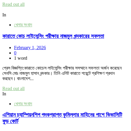
Read out all
In
খেলার সংবাদ
কারাতে কোচ লাইসেন্সিং পরীক্ষায় নাজমুল খন্দকারের সফলতা
February 1, 2026
0
1 word
প্রেস বিজ্ঞপ্তি:কারাতে কোচেস লাইসেন্সিং পরীক্ষায় সসম্মানে সফলতা অর্জন করেছেন
সেনসি মোঃ নাজমুল হাসান খন্দকার। তিনি এলিট কারাতে পয়েন্টে প্রশিক্ষণ প্রদান
করছেন। বাংলাদেশ...
Read out all
In
খেলার সংবাদ
এশিয়ান চ্যাম্পিয়নশিপ পদকপ্রাপ্ত কুমিল্লার মাহিনের পাশে ভিভাসিটি
ফুড কোর্ট