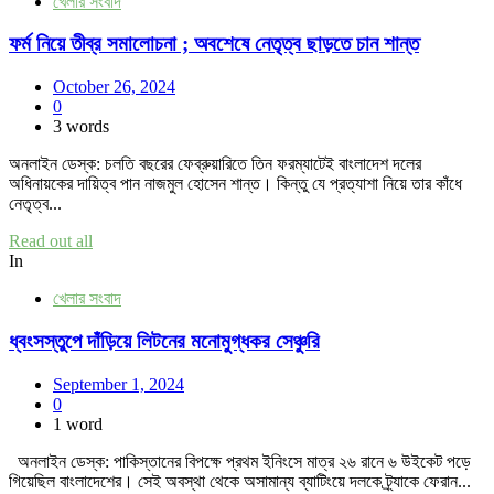
খেলার সংবাদ
ফর্ম নিয়ে তীব্র সমালোচনা ; অবশেষে নেতৃত্ব ছাড়তে চান শান্ত
October 26, 2024
0
3 words
অনলাইন ডেস্ক: চলতি বছরের ফেব্রুয়ারিতে তিন ফরম্যাটেই বাংলাদেশ দলের
অধিনায়কের দায়িত্ব পান নাজমুল হোসেন শান্ত। কিন্তু যে প্রত্যাশা নিয়ে তার কাঁধে
নেতৃত্ব...
Read out all
In
খেলার সংবাদ
ধ্বংসস্তুপে দাঁড়িয়ে লিটনের মনোমুগ্ধকর সেঞ্চুরি
September 1, 2024
0
1 word
অনলাইন ডেস্ক: পাকিস্তানের বিপক্ষে প্রথম ইনিংসে মাত্র ২৬ রানে ৬ উইকেট পড়ে
গিয়েছিল বাংলাদেশের। সেই অবস্থা থেকে অসামান্য ব্যাটিংয়ে দলকে ট্র্যাকে ফেরান...