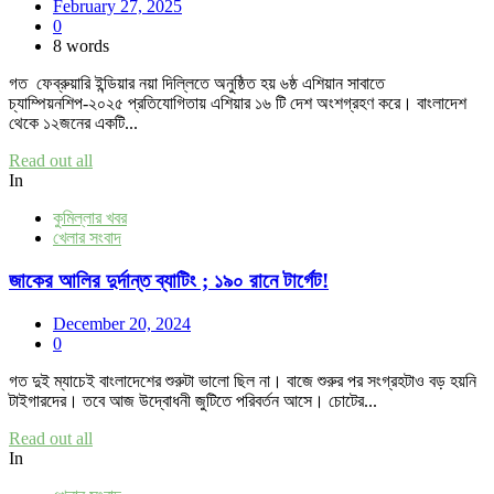
February 27, 2025
0
8 words
গত ফেব্রুয়ারি ইন্ডিয়ার নয়া দিল্লিতে অনুষ্ঠিত হয় ৬ষ্ঠ এশিয়ান সাবাতে
চ্যাম্পিয়নশিপ-২০২৫ প্রতিযোগিতায় এশিয়ার ১৬ টি দেশ অংশগ্রহণ করে। বাংলাদেশ
থেকে ১২জনের একটি...
Read out all
In
কুমিল্লার খবর
খেলার সংবাদ
জাকের আলির দুর্দান্ত ব্যাটিং ; ১৯০ রানে টার্গেট!
December 20, 2024
0
গত দুই ম্যাচেই বাংলাদেশের শুরুটা ভালো ছিল না। বাজে শুরুর পর সংগ্রহটাও বড় হয়নি
টাইগারদের। তবে আজ উদ্বোধনী জুটিতে পরিবর্তন আসে। চোটের...
Read out all
In