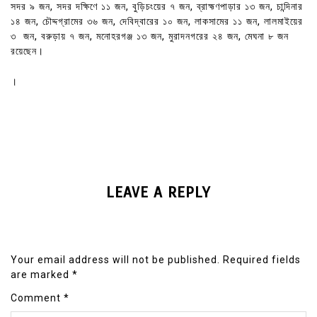
সদর ৯ জন, সদর দক্ষিণে ১১ জন, বুড়িচংয়ের ৭ জন, ব্রাহ্মণপাড়ার ১৩ জন, চান্দিনার
১৪ জন, চৌদ্দগ্রামের ৩৬ জন, দেবিদ্বারের ১০ জন, লাকসামের ১১ জন, লালমাইয়ের
৩ জন, বরুড়ায় ৭ জন, মনোহরগঞ্জ ১৩ জন, মুরাদনগরের ২৪ জন, মেঘনা ৮ জন
রয়েছেন।
।
LEAVE A REPLY
Your email address will not be published.
Required fields
are marked
*
Comment
*