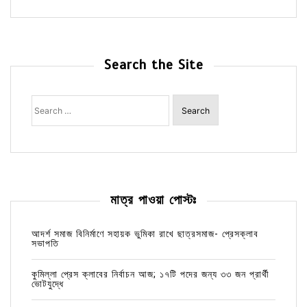
Search the Site
Search
for:
মাত্র পাওয়া পোস্টঃ
আদর্শ সমাজ বিনির্মাণে সহায়ক ভুমিকা রাখে ছাত্রসমাজ- প্রেসক্লাব
সভাপতি
কুমিল্লা প্রেস ক্লাবের নির্বাচন আজ; ১৭টি পদের জন্য ৩৩ জন প্রার্থী
ভোটযুদ্ধে