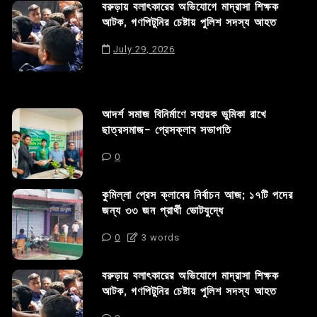
বরুড়ায় বলাৎকারের অভিযোগে মাদ্রাসা শিক্ষক
আটক, গণপিটুনির চেষ্টায় পুলিশ সদস্য আহত
July 29, 2026
আদর্শ সমাজ বিনির্মাণে সহায়ক ভুমিকা রাখে
ছাত্রসমাজ- প্রেসক্লাব সভাপতি
0
কুমিল্লা প্রেস ক্লাবের নির্বাচন আজ; ১৭টি পদের
জন্য ৩৩ জন প্রার্থী ভোটযুদ্ধে
0
3 words
বরুড়ায় বলাৎকারের অভিযোগে মাদ্রাসা শিক্ষক
আটক, গণপিটুনির চেষ্টায় পুলিশ সদস্য আহত