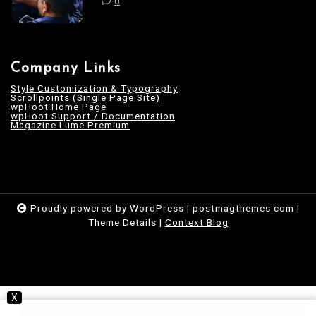
0
Company Links
Style Customization & Typography
Scrollpoints (Single Page Site)
wpHoot Home Page
wpHoot Support / Documentation
Magazine Lume Premium
Proudly powered by WordPress
|
postmagthemes.com
|
Theme Details
|
Context Blog
X