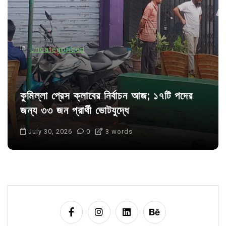
i
o
n
In
Uncategorized
কুমিল্লা প্রেস ক্লাবের নির্বাচন আজ; ১৭টি পদের
জন্য ৩৩ জন প্রার্থী ভোটযুদ্ধে
July 30, 2026
0
3 words