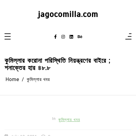
Skip
to
content
jagocomilla.com
কুমিল্লার করোনা পরিস্থিতি নিয়ন্ত্রণের বাইরে ;
শনাক্তের হার ৪৮.৮
Home
কুমিল্লার খবর
In
কুমিল্লার খবর