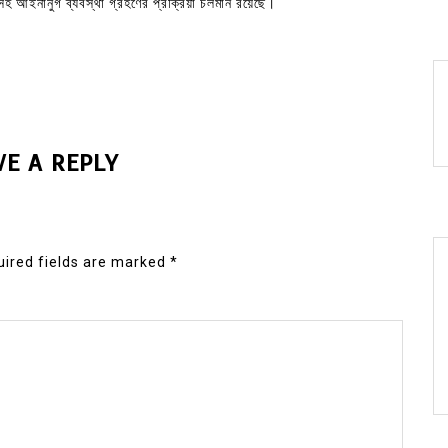
রসহ আইনানুগ ব্যবস্থা গ্রহণের প্রক্রিয়া চলমান রয়েছে।
VE A REPLY
ired fields are marked
*