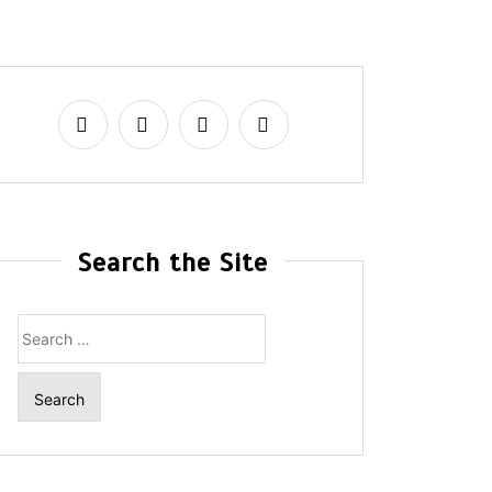
Search the Site
Search
for: