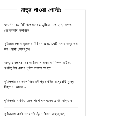
মাত্র পাওয়া পোস্টঃ
আদর্শ সমাজ বিনির্মাণে সহায়ক ভুমিকা রাখে ছাত্রসমাজ-
প্রেসক্লাব সভাপতি
কুমিল্লা প্রেস ক্লাবের নির্বাচন আজ; ১৭টি পদের জন্য ৩৩
জন প্রার্থী ভোটযুদ্ধে
বরুড়ায় বলাৎকারের অভিযোগে মাদ্রাসা শিক্ষক আটক,
গণপিটুনির চেষ্টায় পুলিশ সদস্য আহত
কুমিল্লায় চর দখল নিয়ে দুই গ্রামবাসীর মধ্যে টেটাযুদ্ধে
নিহত ১, আহত ২০
কুমিল্লার নবাগত জেলা প্রশাসক হলেন রোজী আক্তার
কুমিল্লায় একই সময় দুই ট্রেন বিকল-লাইনচ্যুত;