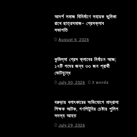
আদর্শ সমাজ বিনির্মাণে সহায়ক ভুমিকা
রাখে ছাত্রসমাজ- প্রেসক্লাব
সভাপতি
August 6, 2026
কুমিল্লা প্রেস ক্লাবের নির্বাচন আজ;
১৭টি পদের জন্য ৩৩ জন প্রার্থী
ভোটযুদ্ধে
July 30, 2026
3 words
বরুড়ায় বলাৎকারের অভিযোগে মাদ্রাসা
শিক্ষক আটক, গণপিটুনির চেষ্টায় পুলিশ
সদস্য আহত
July 29, 2026