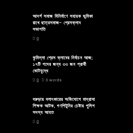
আদর্শ সমাজ বিনির্মাণে সহায়ক ভুমিকা
রাখে ছাত্রসমাজ- প্রেসক্লাব
সভাপতি
0
কুমিল্লা প্রেস ক্লাবের নির্বাচন আজ;
১৭টি পদের জন্য ৩৩ জন প্রার্থী
ভোটযুদ্ধে
0
3 words
বরুড়ায় বলাৎকারের অভিযোগে মাদ্রাসা
শিক্ষক আটক, গণপিটুনির চেষ্টায় পুলিশ
সদস্য আহত
0