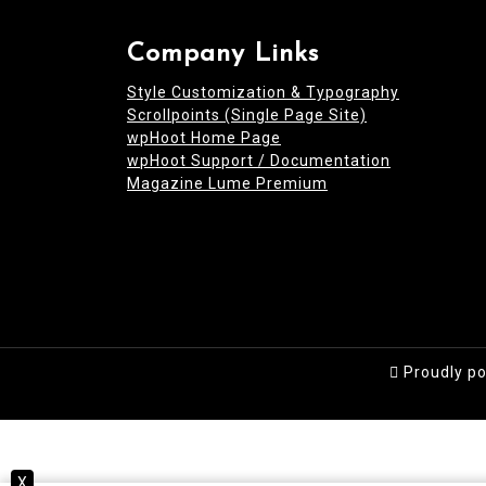
Company Links
Style Customization & Typography
Scrollpoints (Single Page Site)
wpHoot Home Page
wpHoot Support / Documentation
Magazine Lume Premium
Proudly p
X