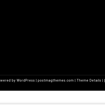
owered by WordPress
|
postmagthemes.com
|
Theme Details
|