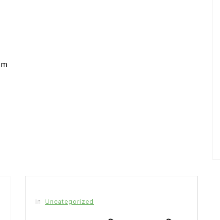
om
In
Uncategorized