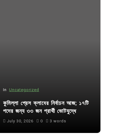
In
Uncategorized
In
Uncategor
কুমিল্লা প্রেস ক্লাবের নির্বাচন আজ; ১৭টি
আদর্শ সমাজ ব
পদের জন্য ৩৩ জন প্রার্থী ভোটযুদ্ধে
ছাত্রসমাজ- 
July 30, 2026
0
3 words
August 6, 