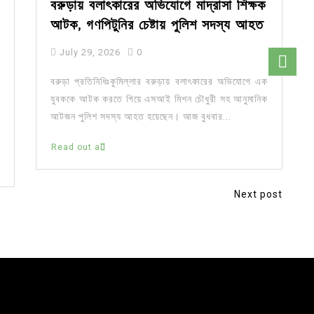
বরুড়ায় বলাৎকারের অভিযোগে মাদ্রাসা শিক্ষক
আটক, গণপিটুনির চেষ্টায় পুলিশ সদস্য আহত
July 29, 2026
0
বরুড়া প্রতিনিধিঃকুমিল্লার বরুড়ায় বলাৎকারের অভিযোগে এক
যুবককে আটক করতে গিয়ে এসআই মিশন চৌধুরী সহ আনুমানিক
আটজন পুলিশ সদস্য আহত হয়েছেন। আজ বুধবার...
Read out all
Next post