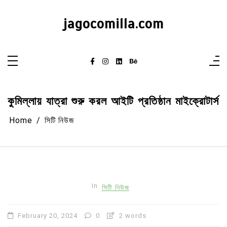
Skip
to
content
jagocomilla.com
কুমিল্লায় যাত্রা শুরু করল আইটি প্রতিষ্ঠান মাইক্রোটার্স
Home
সিটি নিউজ
In
সিটি নিউজ
February 20, 2024
0
2 words