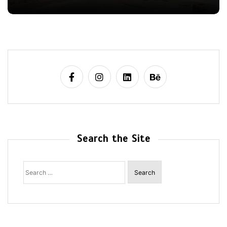
Search the Site
Search
for: