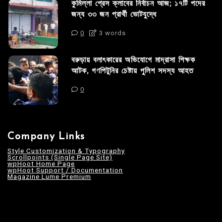
কুমিল্লা প্রেস ক্লাবের নির্বাচন আজ; ১৭টি পদের
জন্য ৩৩ জন প্রার্থী ভোটযুদ্ধে
0
3 words
বরুড়ায় বলাৎকারের অভিযোগে মাদ্রাসা শিক্ষক
আটক, গণপিটুনির চেষ্টায় পুলিশ সদস্য আহত
0
Company Links
Style Customization & Typography
Scrollpoints (Single Page Site)
wpHoot Home Page
wpHoot Support / Documentation
Magazine Lume Premium