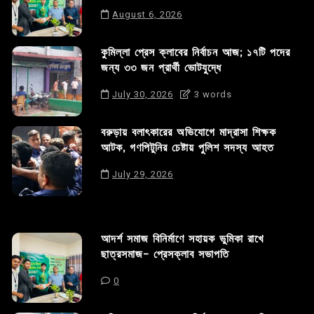
August 6, 2026
কুমিল্লা প্রেস ক্লাবের নির্বাচন আজ; ১৭টি পদের
জন্য ৩৩ জন প্রার্থী ভোটযুদ্ধে
July 30, 2026
3 words
বরুড়ায় বলাৎকারের অভিযোগে মাদ্রাসা শিক্ষক
আটক, গণপিটুনির চেষ্টায় পুলিশ সদস্য আহত
July 29, 2026
আদর্শ সমাজ বিনির্মাণে সহায়ক ভুমিকা রাখে
ছাত্রসমাজ- প্রেসক্লাব সভাপতি
0