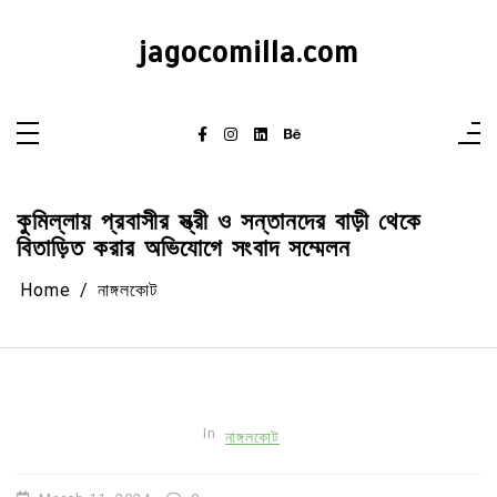
Skip
to
content
jagocomilla.com
কুমিল্লায় প্রবাসীর স্ত্রী ও সন্তানদের বাড়ী থেকে
বিতাড়িত করার অভিযোগে সংবাদ সম্মেলন
Home
নাঙ্গলকোট
In
নাঙ্গলকোট