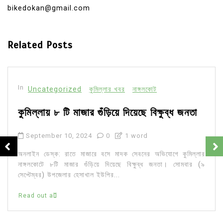
bikedokan@gmail.com
Related Posts
In
Uncategorized
কুমিল্লার খবর
নাঙ্গলকোট
কুমিল্লায় ৮ টি মাজার গুঁড়িয়ে দিয়েছে বিক্ষুব্ধ জনতা
September 10, 2024
0
1 word
অনলাইন ডেস্ক: রাতে মাজারে বসে মাদক সেবনের অভিযোগে কুমিল্লার
নাঙ্গলকোটে ৮টি মাজার গুঁড়িয়ে দিয়েছে বিক্ষুব্ধ জনতা। সোমবার (৯
সেপ্টেম্বর) উপজেলার হেসাখাল ইউপির...
Read out all