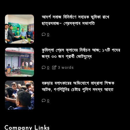
আদর্শ সমাজ বিনির্মাণে সহায়ক ভুমিকা রাখে
ছাত্রসমাজ- প্রেসক্লাব সভাপতি
0
কুমিল্লা প্রেস ক্লাবের নির্বাচন আজ; ১৭টি পদের
জন্য ৩৩ জন প্রার্থী ভোটযুদ্ধে
0
3 words
বরুড়ায় বলাৎকারের অভিযোগে মাদ্রাসা শিক্ষক
আটক, গণপিটুনির চেষ্টায় পুলিশ সদস্য আহত
0
Company Links