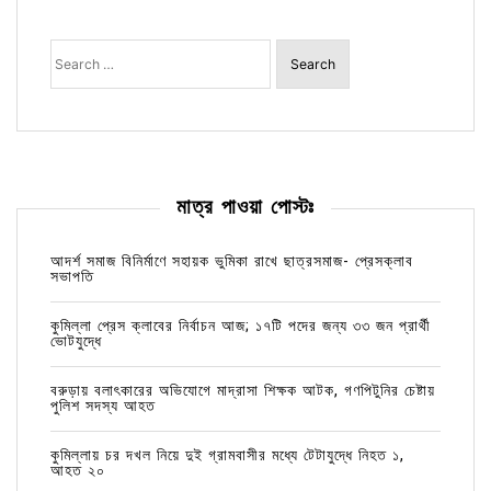
Search
for:
মাত্র পাওয়া পোস্টঃ
আদর্শ সমাজ বিনির্মাণে সহায়ক ভুমিকা রাখে ছাত্রসমাজ- প্রেসক্লাব
সভাপতি
কুমিল্লা প্রেস ক্লাবের নির্বাচন আজ; ১৭টি পদের জন্য ৩৩ জন প্রার্থী
ভোটযুদ্ধে
বরুড়ায় বলাৎকারের অভিযোগে মাদ্রাসা শিক্ষক আটক, গণপিটুনির চেষ্টায়
পুলিশ সদস্য আহত
কুমিল্লায় চর দখল নিয়ে দুই গ্রামবাসীর মধ্যে টেটাযুদ্ধে নিহত ১,
আহত ২০