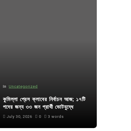
In
Uncategorized
In
Uncategor
কুমিল্লা প্রেস ক্লাবের নির্বাচন আজ; ১৭টি
আদর্শ সমাজ ব
পদের জন্য ৩৩ জন প্রার্থী ভোটযুদ্ধে
ছাত্রসমাজ- 
July 30, 2026
0
3 words
August 6, 