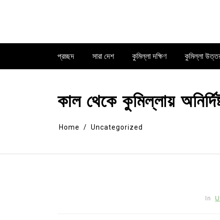
Skip
to
content
প্রচ্ছদ
সারা দেশ
কুমিল্লা দক্ষিণ
কুমিল্লা উত্ত
কাল থেকে কুমিল্লায় অনির্দি
Home
Uncategorized
In
U