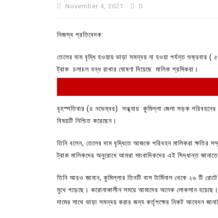
November 4, 2021
0
নিজস্ব প্রতিবেদক:
তেলের দাম বৃদ্ধি হওয়ায় ভাড়া সমন্বয় না হওয়া পর্যন্ত শুক্রবার ( ৫
ট্রাক চলাচল বন্ধ রাখার ঘোষণা দিয়েছে মালিক শ্রমিকরা।
বৃহস্পতিবার (৪ নভেম্বর) সন্ধ্যায় কুমিল্লা জেলা সড়ক পরিবহনের
বিষয়টি নিশ্চিত করেছেন।
তিনি বলেন, তেলের দাম বৃদ্ধিতে আজকে পরিবহন মালিকরা ক্ষতির সম্ম
In
Uncategorized
ট্রাক মালিকদের অনুরোধে আমরা সাংবাদিকদের এই সিদ্ধান্ত জানাতে
কুমিল্লা প্রেস ক্লাবের নির্বাচন আ
পদের জন্য ৩৩ জন প্রার্থী ভোটযুদ্ধ
তিনি আরও জানান, কুমিল্লার তিনটি বাস টার্মিনাল থেকে ২৬ টি রোট
মুখে পড়েছে। করোনাকালীন সময়ে আমাদের অনেক লোকসান হয়েছে।
July 30, 2026
0
3 words
দামের সাথে ভাড়া সমন্বয় করার জন্য কর্তৃপক্ষের নিকট আবেদন জানা