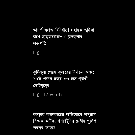
আদর্শ সমাজ বিনির্মাণে সহায়ক ভুমিকা
রাখে ছাত্রসমাজ- প্রেসক্লাব
সভাপতি
0
কুমিল্লা প্রেস ক্লাবের নির্বাচন আজ;
১৭টি পদের জন্য ৩৩ জন প্রার্থী
ভোটযুদ্ধে
0
3 words
বরুড়ায় বলাৎকারের অভিযোগে মাদ্রাসা
শিক্ষক আটক, গণপিটুনির চেষ্টায় পুলিশ
সদস্য আহত