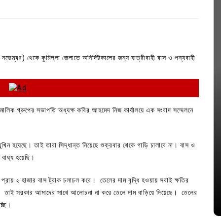
 নভেম্বর) থেকে কুমিল্লা জেলাতে অনির্দিষ্টকালের জন্য যাত্রীবাহী বাস ও পন্যবাহী
 মালিক গ্রুপের সভাপতি অধ্যক্ষ কবির আহমেদ নিজ কার্যালয়ে এক সংবাদ সম্মেলনে
ুখিন হয়েছে। তাই তারা সিদ্ধান্ত নিয়েছে শুক্রবার থেকে গাড়ি চালাবে না। বাস ও
In
Uncategorized
 বাধ্য হয়েছি।
জ; ১৭টি
আদর্শ সমাজ বিনির্মাণে সহায়ক ভুমিকা রাখে
ে
ছাত্রসমাজ- প্রেসক্লাব সভাপতি
ে প্রায় ২ হাজার বাস ট্রাক চলাচল করে। তেলের দাম বৃদ্ধি হওয়ায় সবাই ক্ষতির
 তাই সরকার আমাদের সাথে আলোচনা না করে তেলে দাম বাড়িয়ে দিয়েছে। তেলের
August 6, 2026
0
চ্ছি।