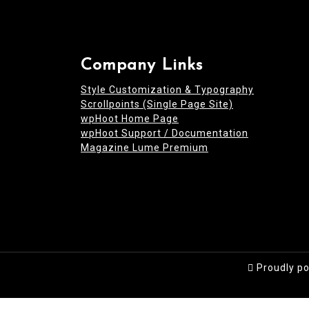
Company Links
Style Customization & Typography
Scrollpoints (Single Page Site)
wpHoot Home Page
wpHoot Support / Documentation
Magazine Lume Premium
Proudly p