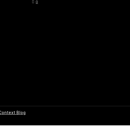
0
Context Blog