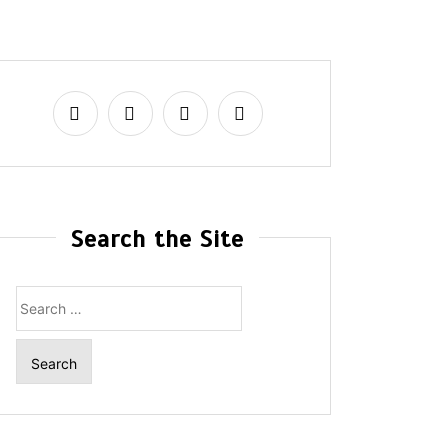
Search the Site
Search
for: