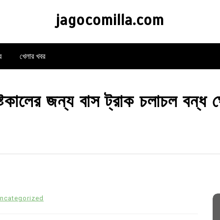
jagocomilla.com
র
খেলার খবর
ষ্টকালের জন্য বাস ট্রাক চলাচল বন্ধ 
ncategorized