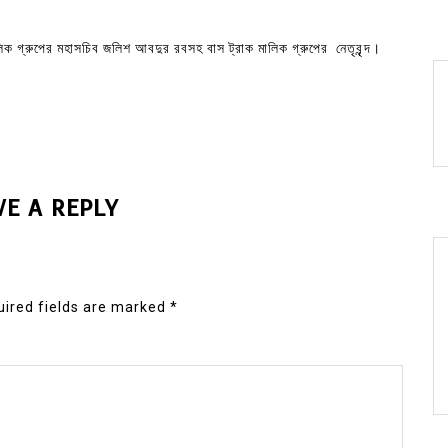
িক গ্রুপের মহাসচিব জলিশ আবদুর রবসহ বাস ট্রাক মালিক গ্রুপের নেতৃবৃন্দ।
VE A REPLY
ired fields are marked
*