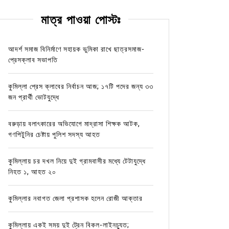
মাত্র পাওয়া পোস্টঃ
আদর্শ সমাজ বিনির্মাণে সহায়ক ভুমিকা রাখে ছাত্রসমাজ-
প্রেসক্লাব সভাপতি
কুমিল্লা প্রেস ক্লাবের নির্বাচন আজ; ১৭টি পদের জন্য ৩৩
জন প্রার্থী ভোটযুদ্ধে
বরুড়ায় বলাৎকারের অভিযোগে মাদ্রাসা শিক্ষক আটক,
গণপিটুনির চেষ্টায় পুলিশ সদস্য আহত
কুমিল্লায় চর দখল নিয়ে দুই গ্রামবাসীর মধ্যে টেটাযুদ্ধে
নিহত ১, আহত ২০
কুমিল্লার নবাগত জেলা প্রশাসক হলেন রোজী আক্তার
কুমিল্লায় একই সময় দুই ট্রেন বিকল-লাইনচ্যুত;