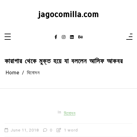
Skip
to
content
jagocomilla.com
কারাগার থেকে মুক্ত হয়ে যা বললেন আসিফ আকবর
Home
বিনোদন
In
বিনোদন
June 11, 2018
0
1 word