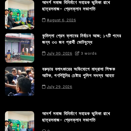
আদর্শ সমাজ বিনির্মাণে সহায়ক ভুমিকা রাখে
ছাত্রসমাজ- প্রেসক্লাব সভাপতি
August 6, 2026
কুমিল্লা প্রেস ক্লাবের নির্বাচন আজ; ১৭টি পদের
জন্য ৩৩ জন প্রার্থী ভোটযুদ্ধে
July 30, 2026
3 words
বরুড়ায় বলাৎকারের অভিযোগে মাদ্রাসা শিক্ষক
আটক, গণপিটুনির চেষ্টায় পুলিশ সদস্য আহত
July 29, 2026
আদর্শ সমাজ বিনির্মাণে সহায়ক ভুমিকা রাখে
ছাত্রসমাজ- প্রেসক্লাব সভাপতি