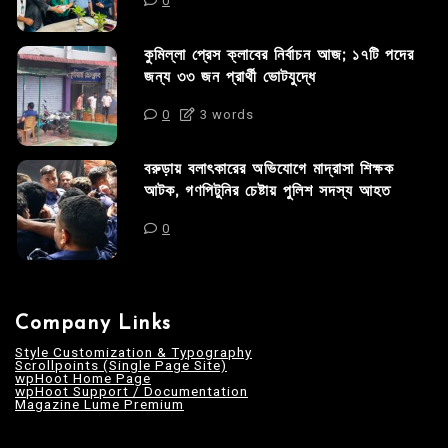
0
কুমিল্লা প্রেস ক্লাবের নির্বাচন আজ; ১৭টি পদের
জন্য ৩৩ জন প্রার্থী ভোটযুদ্ধে
0
3 words
বরুড়ায় বলাৎকারের অভিযোগে মাদ্রাসা শিক্ষক
আটক, গণপিটুনির চেষ্টায় পুলিশ সদস্য আহত
0
Company Links
Style Customization & Typography
Scrollpoints (Single Page Site)
wpHoot Home Page
wpHoot Support / Documentation
Magazine Lume Premium