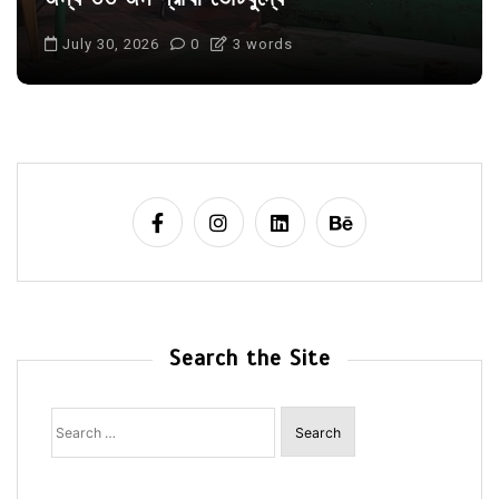
July 30, 2026
0
3 words
Search the Site
Search
for: