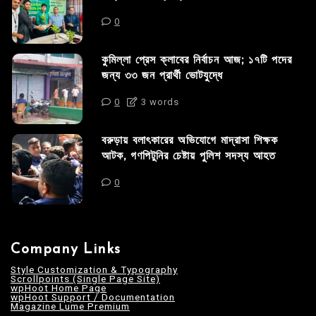
0
কুমিল্লা প্রেস ক্লাবের নির্বাচন আজ; ১৭টি পদের
জন্য ৩৩ জন প্রার্থী ভোটযুদ্ধে
0
3 words
বরুড়ায় বলাৎকারের অভিযোগে মাদ্রাসা শিক্ষক
আটক, গণপিটুনির চেষ্টায় পুলিশ সদস্য আহত
0
Company Links
Style Customization & Typography
Scrollpoints (Single Page Site)
wpHoot Home Page
wpHoot Support / Documentation
Magazine Lume Premium