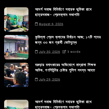
আদর্শ সমাজ বিনির্মাণে সহায়ক ভুমিকা রাখে
ছাত্রসমাজ- প্রেসক্লাব সভাপতি
August 6, 2026
কুমিল্লা প্রেস ক্লাবের নির্বাচন আজ; ১৭টি পদের
জন্য ৩৩ জন প্রার্থী ভোটযুদ্ধে
July 30, 2026
3 words
বরুড়ায় বলাৎকারের অভিযোগে মাদ্রাসা শিক্ষক
আটক, গণপিটুনির চেষ্টায় পুলিশ সদস্য আহত
July 29, 2026
আদর্শ সমাজ বিনির্মাণে সহায়ক ভুমিকা রাখে
ছাত্রসমাজ- প্রেসক্লাব সভাপতি