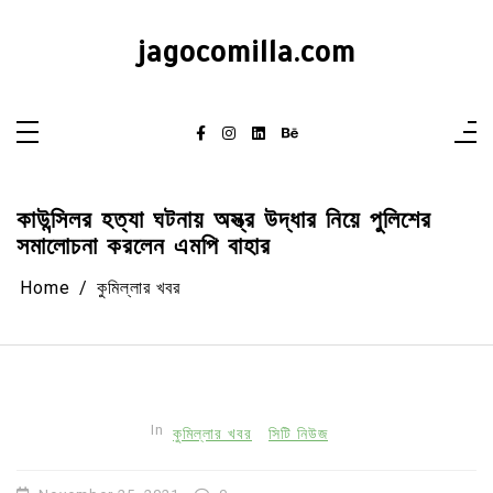
Skip
to
content
jagocomilla.com
কাউন্সিলর হত্যা ঘটনায় অস্ত্র উদ্ধার নিয়ে পুলিশের
সমালোচনা করলেন এমপি বাহার
Home
কুমিল্লার খবর
In
কুমিল্লার খবর
সিটি নিউজ