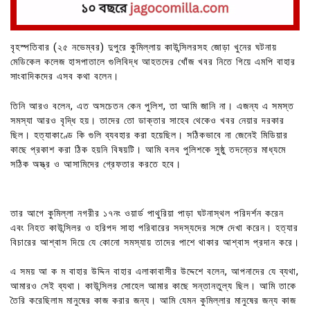
বৃহস্পতিবার (২৫ নভেম্বর) দুপুরে কুমিল্লায় কাউন্সিলরসহ জোড়া খুনের ঘটনায়
মেডিকেল কলেজ হাসপাতালে গুলিবিদ্ধ আহতদের খোঁজ খবর নিতে গিয়ে এমপি বাহার
সাংবাদিকদের এসব কথা বলেন।
তিনি আরও বলেন, এত অসচেতন কেন পুলিশ, তা আমি জানি না। এজন্য এ সমস্ত
সমস্যা আরও বৃদ্ধি হয়। তাদের তো ডাক্তার সাহেব থেকেও খবর নেয়ার দরকার
ছিল। হত্যাকাণ্ডে কি গুলি ব্যবহার করা হয়েছিল। সঠিকভাবে না জেনেই মিডিয়ার
কাছে প্রকাশ করা ঠিক হয়নি বিষয়টি। আমি বলব পুলিশকে সুষ্ঠু তদন্তের মাধ্যমে
সঠিক অস্ত্র ও আসামিদের গ্রেফতার করতে হবে।
তার আগে কুমিল্লা নগরীর ১৭নং ওয়ার্ড পাথুরিয়া পাড়া ঘটনাস্থল পরিদর্শন করেন
এবং নিহত কাউন্সিলর ও হরিপদ সাহা পরিবারের সদস্যদের সঙ্গে দেখা করেন। হত্যার
বিচারের আশ্বাস দিয়ে যে কোনো সমস্যায় তাদের পাশে থাকার আশ্বাস প্রদান করে।
এ সময় আ ক ম বাহার উদ্দিন বাহার এলাকাবাসীর উদ্দেশে বলেন, আপনাদের যে ব্যথা,
আমারও সেই ব্যথা। কাউন্সিলর সোহেল আমার কাছে সন্তানতুল্য ছিল। আমি তাকে
তৈরি করেছিলাম মানুষের কাজ করার জন্য। আমি যেমন কুমিল্লার মানুষের জন্য কাজ