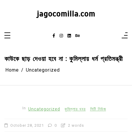
Skip
to
content
jagocomilla.com
কাউকে ছাড় দেওয়া হবে না : কুমিল্লায় ধর্ম প্রতিমন্ত্রী
Home
Uncategorized
In
Uncategorized
কুমিল্লার খবর
সিটি নিউজ
October 28, 2021
0
2 words