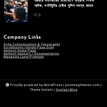
বরুড়ায় বলাৎকারের অভিযোগে মাদ্রাসা শিক্ষক
আটক, গণপিটুনির চেষ্টায় পুলিশ সদস্য আহত
0
Company Links
Style Customization & Typography
Scrollpoints (Single Page Site)
wpHoot Home Page
wpHoot Support / Documentation
Magazine Lume Premium
Proudly powered by WordPress
|
postmagthemes.com
|
Theme Details
|
Context Blog