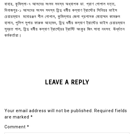
বাহার, কুমিল্লা-৭ আসনের সংসদ সদস্য অধ্যাপক ডা. প্রাণ গোপাল দত্ত,
দিনাজপুর-১ আসনের সংসদ সদস্য হিন্দু ধর্মীয় কল্যাণ ট্রাস্টের সিনিয়র ভাইস
চেয়ারম্যান মনোরঞ্জন শীল গোপাল, কুমিল্লার জেলা প্রশাসক মোহাম্মদ কামরুল
হাসান, পুলিশ সুপার ফারুক আহমেদ, হিন্দু ধর্মীয় কল্যাণ ট্রাস্টের ভাইস চেয়ারম্যান
সুব্রত পাল, হিন্দু ধর্মীয় কল্যাণ ট্রাস্ট্রের ট্রাস্টি অংকুর জিৎ সাহা নবসহ ঊর্ধ্বতন
কর্মকর্তারা।
LEAVE A REPLY
Your email address will not be published.
Required fields
are marked
*
Comment
*