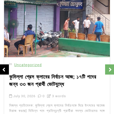
In
Uncategorized
কুমিল্লা প্রেস ক্লাবের নির্বাচন আজ; ১৭টি পদের
জন্য ৩৩ জন প্রার্থী ভোটযুদ্ধে
July 30, 2026
0
3 words
নিজস্ব প্রতিবেদক: কুমিল্লা প্রেস ক্লাবের নির্বাচনকে ঘিরে উৎসবের আমেজ
বিরাজ করছে| বিভিন্ন পদে প্রতিদ্বন্দ্বী প্রার্থীরা সদস্য ভোটারদের সঙ্গে