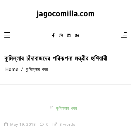
Skip
to
content
jagocomilla.com
কুমিল্লার চাঁদাবাজদের পরিকল্পনা মন্ত্রীর হুশিয়ারী
Home
কুমিল্লার খবর
In
কুমিল্লার খবর
May 19, 2018
0
3 words