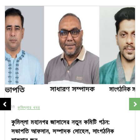
In
কুমিল্লার খবর
কুমিল্লা মহানগর জাসাসের নতুন কমিটি গঠন:
সভাপতি আফসান, সম্পাদক সোহেল, সাংগঠনিক