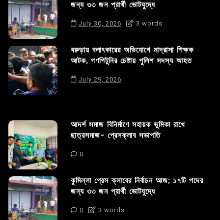
জন্য ৩৩ জন প্রার্থী ভোটযুদ্ধে
July 30, 2026
3 words
বরুড়ায় বলাৎকারের অভিযোগে মাদ্রাসা শিক্ষক
আটক, গণপিটুনির চেষ্টায় পুলিশ সদস্য আহত
July 29, 2026
আদর্শ সমাজ বিনির্মাণে সহায়ক ভুমিকা রাখে
ছাত্রসমাজ- প্রেসক্লাব সভাপতি
0
কুমিল্লা প্রেস ক্লাবের নির্বাচন আজ; ১৭টি পদের
জন্য ৩৩ জন প্রার্থী ভোটযুদ্ধে
0
3 words