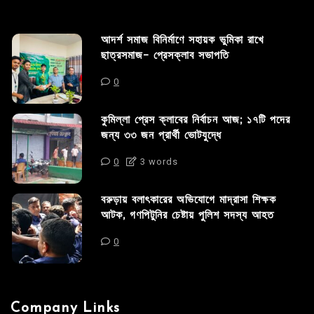
আদর্শ সমাজ বিনির্মাণে সহায়ক ভুমিকা রাখে
ছাত্রসমাজ- প্রেসক্লাব সভাপতি
0
কুমিল্লা প্রেস ক্লাবের নির্বাচন আজ; ১৭টি পদের
জন্য ৩৩ জন প্রার্থী ভোটযুদ্ধে
0
3 words
বরুড়ায় বলাৎকারের অভিযোগে মাদ্রাসা শিক্ষক
আটক, গণপিটুনির চেষ্টায় পুলিশ সদস্য আহত
0
Company Links